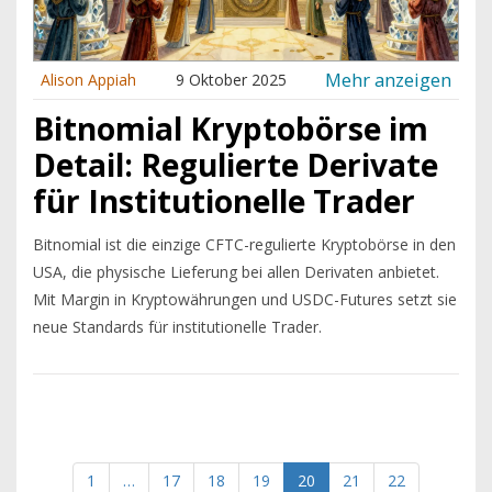
Mehr anzeigen
Alison Appiah
9 Oktober 2025
Bitnomial Kryptobörse im
Detail: Regulierte Derivate
für Institutionelle Trader
Bitnomial ist die einzige CFTC-regulierte Kryptobörse in den
USA, die physische Lieferung bei allen Derivaten anbietet.
Mit Margin in Kryptowährungen und USDC-Futures setzt sie
neue Standards für institutionelle Trader.
1
…
17
18
19
20
21
22