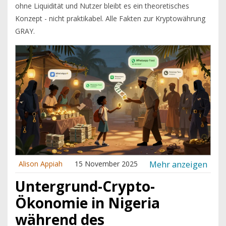
ohne Liquidität und Nutzer bleibt es ein theoretisches
Konzept - nicht praktikabel. Alle Fakten zur Kryptowährung
GRAY.
Mehr anzeigen
Alison Appiah
15 November 2025
Untergrund-Crypto-
Ökonomie in Nigeria
während des