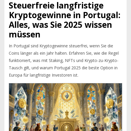
Steuerfreie langfristige
Kryptogewinne in Portugal:
Alles, was Sie 2025 wissen
müssen
In Portugal sind Kryptogewinne steuerfrei, wenn Sie die
Coins länger als ein Jahr halten. Erfahren Sie, wie die Regel
funktioniert, was mit Staking, NFTs und Krypto-zu-Krypto-
Tausch gilt, und warum Portugal 2025 die beste Option in
Europa für langfristige Investoren ist.