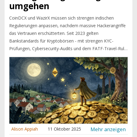
umgehen
CoinDCX und WazirX müssen sich strengen indischen
Regulierungen anpassen, nachdem massive Hackerangriffe
das Vertrauen erschütterten. Seit 2023 gelten
Bankstandards für Kryptobörsen - mit strengen KYC-
Prüfungen, Cybersecurity-Audits und dem FATF-Travel-Rule.
Wer nicht mitmacht, wird ausgeschaltet.
Mehr anzeigen
Alison Appiah
11 Oktober 2025