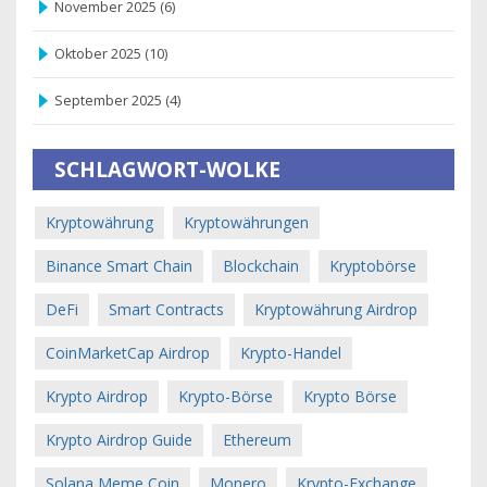
November 2025
(6)
Oktober 2025
(10)
September 2025
(4)
SCHLAGWORT-WOLKE
Kryptowährung
Kryptowährungen
Binance Smart Chain
Blockchain
Kryptobörse
DeFi
Smart Contracts
Kryptowährung Airdrop
CoinMarketCap Airdrop
Krypto-Handel
Krypto Airdrop
Krypto-Börse
Krypto Börse
Krypto Airdrop Guide
Ethereum
Solana Meme Coin
Monero
Krypto-Exchange