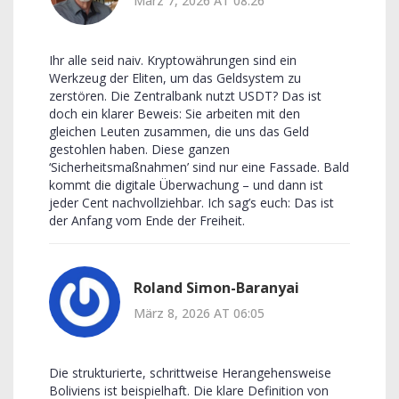
März 7, 2026 AT 08:26
Ihr alle seid naiv. Kryptowährungen sind ein
Werkzeug der Eliten, um das Geldsystem zu
zerstören. Die Zentralbank nutzt USDT? Das ist
doch ein klarer Beweis: Sie arbeiten mit den
gleichen Leuten zusammen, die uns das Geld
gestohlen haben. Diese ganzen
‘Sicherheitsmaßnahmen’ sind nur eine Fassade. Bald
kommt die digitale Überwachung – und dann ist
jeder Cent nachvollziehbar. Ich sag’s euch: Das ist
der Anfang vom Ende der Freiheit.
Roland Simon-Baranyai
März 8, 2026 AT 06:05
Die strukturierte, schrittweise Herangehensweise
Boliviens ist beispielhaft. Die klare Definition von