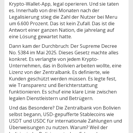
Krypto-Wallet-App, legal operieren. Und sie taten
es. Innerhalb von drei Monaten nach der
Legalisierung stieg die Zahl der Nutzer bei Meru
um 6.600 Prozent. Das ist kein Zufall. Das ist die
Antwort einer ganzen Nation, die jahrelang auf
eine Lösung gewartet hatte.
Dann kam der Durchbruch: Der Supreme Decree
No. 5384 im Mai 2025. Dieses Gesetz machte alles
konkret. Es verlangte von jedem Krypto-
Unternehmen, das in Bolivien arbeiten wollte, eine
Lizenz von der Zentralbank. Es definierte, wie
Kunden geschützt werden müssen. Es legte fest,
wie Transparenz und Berichterstattung
funktionieren. Es schuf eine klare Linie zwischen
legalen Dienstleistern und Betrügern.
Und das Besondere? Die Zentralbank von Bolivien
selbst begann, USD-gepufferte Stablecoins wie
USDT und USDC für internationale Zahlungen und
Überweisungen zu nutzen. Warum? Weil der