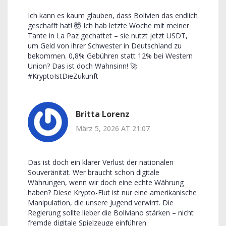
Ich kann es kaum glauben, dass Bolivien das endlich
geschafft hat! 🤯 Ich hab letzte Woche mit meiner
Tante in La Paz gechattet – sie nutzt jetzt USDT,
um Geld von ihrer Schwester in Deutschland zu
bekommen. 0,8% Gebühren statt 12% bei Western
Union? Das ist doch Wahnsinn! 🚀
#KryptoIstDieZukunft
Britta Lorenz
März 5, 2026 AT 21:07
Das ist doch ein klarer Verlust der nationalen
Souveränität. Wer braucht schon digitale
Währungen, wenn wir doch eine echte Währung
haben? Diese Krypto-Flut ist nur eine amerikanische
Manipulation, die unsere Jugend verwirrt. Die
Regierung sollte lieber die Boliviano stärken – nicht
fremde digitale Spielzeuge einführen.