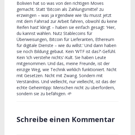
Bolivien hat so was von den richtigen Moves
gemacht. Statt ‘Bitcoin als Zahlungsmittel’ zu
erzwingen – was ja irgendwie wie ‘du musst jetzt
mit dem Fahrrad zur Arbeit fahren, obwohl du keine
Reifen hast’ klingt – haben sie einfach gesagt: ‘Hier,
du kannst wählen. Nutz Stablecoins für
Überweisungen, Bitcoin für Lieferanten, Ethereum
für digitale Dienste – wie du willst.’ Und dann haben
sie noch Bildung gebaut. Kein ‘WTF ist das?’-Gefühl.
Kein ‘ich verstehe nichts’-Kult. Sie haben Leute
mitgenommen. Und das, meine Freunde, ist der
einzige Weg, wie Technik wirklich funktioniert. Nicht
mit Gesetzen. Nicht mit Zwang. Sondern mit
Verständnis. Und vielleicht, nur vielleicht, ist das der
echte Geheimtipp: Menschen nicht zu überfordern,
sondern sie zu befähigen. 🌱
Schreibe einen Kommentar