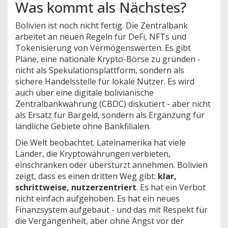
Was kommt als Nächstes?
Bolivien ist noch nicht fertig. Die Zentralbank
arbeitet an neuen Regeln für DeFi, NFTs und
Tokenisierung von Vermögenswerten. Es gibt
Pläne, eine nationale Krypto-Börse zu gründen -
nicht als Spekulationsplattform, sondern als
sichere Handelsstelle für lokale Nutzer. Es wird
auch über eine digitale bolivianische
Zentralbankwährung (CBDC) diskutiert - aber nicht
als Ersatz für Bargeld, sondern als Ergänzung für
ländliche Gebiete ohne Bankfilialen.
Die Welt beobachtet. Lateinamerika hat viele
Länder, die Kryptowährungen verbieten,
einschränken oder überstürzt annehmen. Bolivien
zeigt, dass es einen dritten Weg gibt:
klar,
schrittweise, nutzerzentriert
. Es hat ein Verbot
nicht einfach aufgehoben. Es hat ein neues
Finanzsystem aufgebaut - und das mit Respekt für
die Vergangenheit, aber ohne Angst vor der