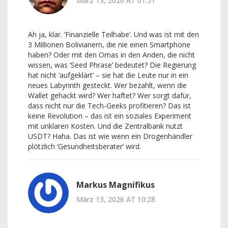
März 13, 2026 AT 01:51
Ah ja, klar. ‘Finanzielle Teilhabe’. Und was ist mit den
3 Millionen Bolivianern, die nie einen Smartphone
haben? Oder mit den Omas in den Anden, die nicht
wissen, was ‘Seed Phrase’ bedeutet? Die Regierung
hat nicht ‘aufgeklärt’ – sie hat die Leute nur in ein
neues Labyrinth gesteckt. Wer bezahlt, wenn die
Wallet gehackt wird? Wer haftet? Wer sorgt dafür,
dass nicht nur die Tech-Geeks profitieren? Das ist
keine Revolution – das ist ein soziales Experiment
mit unklaren Kosten. Und die Zentralbank nutzt
USDT? Haha. Das ist wie wenn ein Drogenhändler
plötzlich ‘Gesundheitsberater’ wird.
Markus Magnífikus
März 13, 2026 AT 10:28