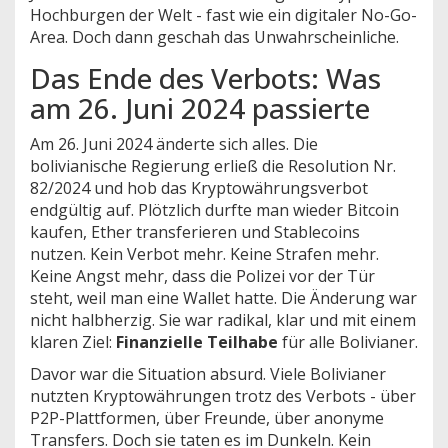
Hochburgen der Welt - fast wie ein digitaler No-Go-
Area. Doch dann geschah das Unwahrscheinliche.
Das Ende des Verbots: Was
am 26. Juni 2024 passierte
Am 26. Juni 2024 änderte sich alles. Die
bolivianische Regierung erließ die Resolution Nr.
82/2024 und hob das Kryptowährungsverbot
endgültig auf. Plötzlich durfte man wieder Bitcoin
kaufen, Ether transferieren und Stablecoins
nutzen. Kein Verbot mehr. Keine Strafen mehr.
Keine Angst mehr, dass die Polizei vor der Tür
steht, weil man eine Wallet hatte. Die Änderung war
nicht halbherzig. Sie war radikal, klar und mit einem
klaren Ziel:
Finanzielle Teilhabe
für alle Bolivianer.
Davor war die Situation absurd. Viele Bolivianer
nutzten Kryptowährungen trotz des Verbots - über
P2P-Plattformen, über Freunde, über anonyme
Transfers. Doch sie taten es im Dunkeln. Kein