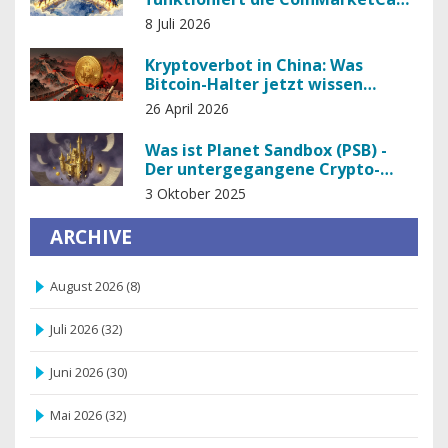
Kampagne
8 Juli 2026
Kryptoverbot in China: Was
Bitcoin-Halter jetzt wissen
müssen
26 April 2026
Was ist Planet Sandbox (PSB) -
Der untergegangene Crypto-
Token
3 Oktober 2025
ARCHIVE
August 2026
(8)
Juli 2026
(32)
Juni 2026
(30)
Mai 2026
(32)