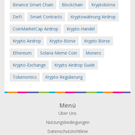
Binance Smart Chain
Blockchain
Kryptobörse
DeFi
Smart Contracts
Kryptowährung Airdrop
CoinMarketCap Airdrop
Krypto-Handel
Krypto Airdrop
Krypto-Börse
Krypto Börse
Ethereum
Solana Meme Coin
Monero
Krypto-Exchange
Krypto Airdrop Guide
Tokenomics
Krypto-Regulierung
Menü
Über Uns
Nutzungsbedingungen
Datenschutzrichtlinie