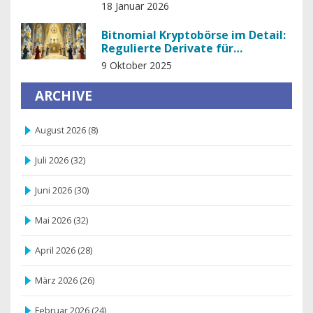
NFT-Panzer
18 Januar 2026
Bitnomial Kryptobörse im Detail:
Regulierte Derivate für
Institutionelle Trader
9 Oktober 2025
ARCHIVE
August 2026
(8)
Juli 2026
(32)
Juni 2026
(30)
Mai 2026
(32)
April 2026
(28)
März 2026
(26)
Februar 2026
(24)