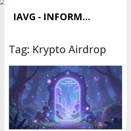
IAVG - INFORMATIONSARCHIV FÜR VIRTUELLE GELDER
Tag: Krypto Airdrop