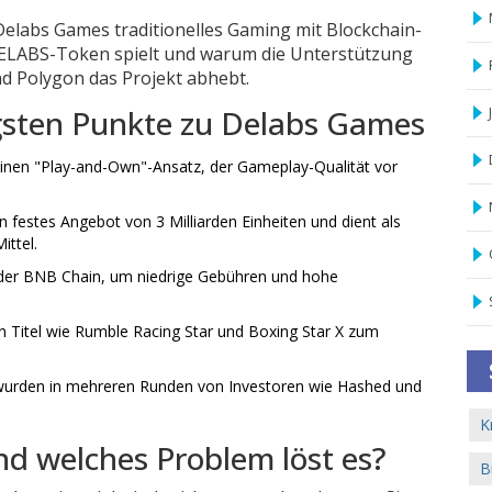
 Delabs Games traditionelles Gaming mit Blockchain-
 DELABS-Token spielt und warum die Unterstützung
d Polygon das Projekt abhebt.
gsten Punkte zu Delabs Games
inen "Play-and-Own"-Ansatz, der Gameplay-Qualität vor
festes Angebot von 3 Milliarden Einheiten und dient als
ttel.
der
BNB Chain
, um niedrige Gebühren und hohe
Titel wie Rumble Racing Star und Boxing Star X zum
 wurden in mehreren Runden von Investoren wie Hashed und
K
d welches Problem löst es?
B