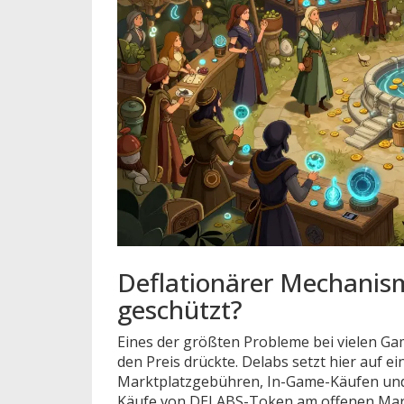
Deflationärer Mechanism
geschützt?
Eines der größten Probleme bei vielen Ga
den Preis drückte. Delabs setzt hier auf 
Marktplatzgebühren, In-Game-Käufen und a
Käufe von DELABS-Token am offenen Mar