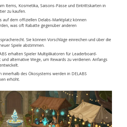
m Items, Kosmetika, Saisons-Pässe und Eintrittskarten in
tier
zu kaufen.
auf dem offiziellen Delabs-Marktplatz können
rden, was oft Rabatte gegenüber anderen
pracherecht. Sie können Vorschläge einreichen und über die
 neuer Spiele abstimmen.
S erhalten Spieler Multiplikatoren für Leaderboard-
 und alternative Wege, um Rewards zu verdienen. Anfangs
entwickelt.
n innerhalb des Ökosystems werden in DELABS
en erhöht.