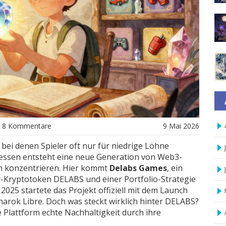
8 Kommentare
9 Mai 2026
 bei denen Spieler oft nur für niedrige Löhne
tdessen entsteht eine neue Generation von Web3-
en konzentrieren. Hier kommt
Delabs Games
, ein
ty-Kryptotoken DELABS
und einer Portfolio-Strategie
2025 startete das Projekt offiziell mit dem Launch
arok Libre. Doch was steckt wirklich hinter DELABS?
ie Plattform echte Nachhaltigkeit durch ihre