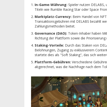
In-Game-Währung:
Spieler nutzen DELABS, u
Titeln wie
Rumble Racing Star
oder
Space Fron
Marktplatz-Currency:
Beim Handel von NFTs 
Transaktionsgebühren mit DELABS bezahlt we
Zahlungsmethoden bietet.
Governance (DAO):
Token-Inhaber haben Mits
Richtung der Plattform sowie die Priorisierung
Staking-Vorteile:
Durch das Staken von DELAB
Belohnungen, Zugang zu exklusiverem Content
startete dies als "Soft Staking", das sich weiter
Plattform-Gebühren:
Verschiedene Gebühre
abgerechnet, was die Nachfrage nach dem Tok