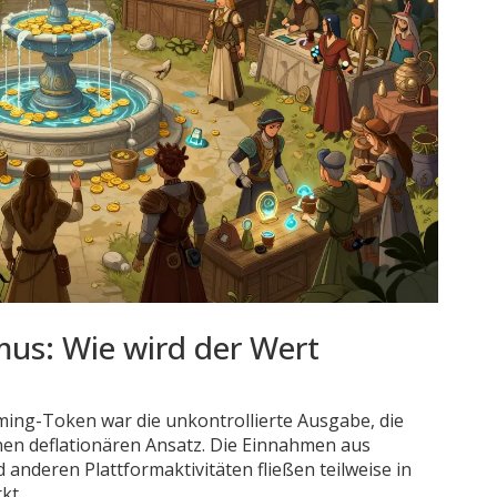
us: Wie wird der Wert
ming-Token war die unkontrollierte Ausgabe, die
einen deflationären Ansatz. Die Einnahmen aus
nderen Plattformaktivitäten fließen teilweise in
kt.