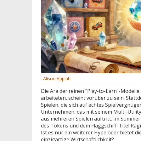
Alison Appiah
Die Ära der reinen "Play-to-Earn"-Modelle,
arbeiteten, scheint vorüber zu sein. Stat
Spielen, die sich auf echtes Spielvergnüg
Unternehmen, das mit seinem
Multi-Utili
aus mehreren Spielen auftritt. Im Sommer 
des Tokens und dem Flaggschiff-Titel Ragn
Ist es nur ein weiterer Hype oder bietet d
einzigartige Wirtschaftlichkeit?