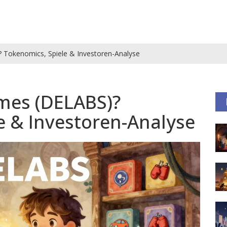
 Tokenomics, Spiele & Investoren-Analyse
mes (DELABS)?
e & Investoren-Analyse