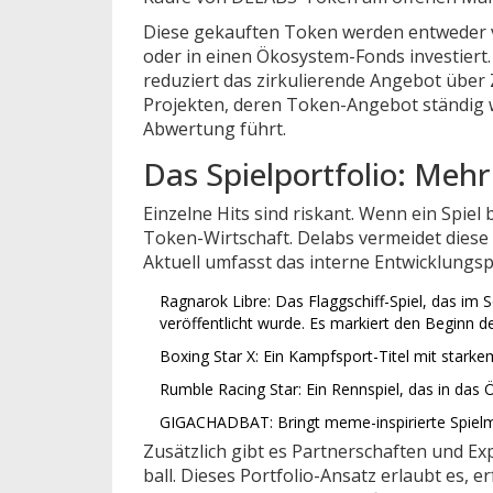
Diese gekauften Token werden entweder
oder in einen Ökosystem-Fonds investiert.
reduziert das zirkulierende Angebot über 
Projekten, deren Token-Angebot ständig w
Abwertung führt.
Das Spielportfolio: Mehr 
Einzelne Hits sind riskant. Wenn ein Spiel 
Token-Wirtschaft. Delabs vermeidet diese A
Aktuell umfasst das interne Entwicklungs
Ragnarok Libre:
Das Flaggschiff-Spiel, das 
veröffentlicht wurde. Es markiert den Beginn de
Boxing Star X:
Ein Kampfsport-Titel mit starke
Rumble Racing Star:
Ein Rennspiel, das in das Ö
GIGACHADBAT:
Bringt meme-inspirierte Spiel
Zusätzlich gibt es Partnerschaften und E
ball
. Dieses Portfolio-Ansatz erlaubt es, e