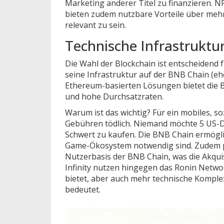
Marketing anderer Titel zu finanzieren.
bieten zudem nutzbare Vorteile über mehre
relevant zu sein.
Technische Infrastrukt
Die Wahl der Blockchain ist entscheidend
seine Infrastruktur auf der
BNB Chain
(eh
Ethereum-basierten Lösungen bietet die
und hohe Durchsatzraten.
Warum ist das wichtig? Für ein mobiles, s
Gebühren tödlich. Niemand möchte 5 US-Do
Schwert zu kaufen. Die BNB Chain ermöglic
Game-Ökosystem notwendig sind. Zudem pr
Nutzerbasis der BNB Chain, was die Akquis
Infinity nutzen hingegen das Ronin Networ
bietet, aber auch mehr technische Komple
bedeutet.