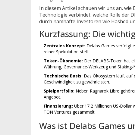
In diesem Artikel schauen wir uns an, wie
Technologie verbindet, welche Rolle der
durch namhafte Investoren wie Hashed un
Kurzfassung: Die wichti
Zentrales Konzept:
Delabs Games verfolgt e
reiner Spekulation stellt.
Token-Ökonomie:
Der DELABS-Token hat ein 
Währung, Governance-Werkzeug und Staking-Mi
Technische Basis:
Das Ökosystem läuft auf 
Geschwindigkeit zu gewährleisten.
Spielportfolio:
Neben Ragnarok Libre gehören 
Angebot.
Finanzierung:
Über 17,2 Millionen US-Dollar
TON Ventures gesammelt.
Was ist Delabs Games un