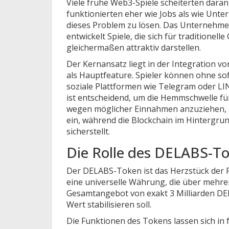
Viele frühe Web3-Spiele scheiterten daran,
funktionierten eher wie Jobs als wie Unte
dieses Problem zu lösen. Das Unternehme
entwickelt Spiele, die sich für traditione
gleichermaßen attraktiv darstellen.
Der Kernansatz liegt in der Integration v
als Hauptfeature. Spieler können ohne so
soziale Plattformen wie Telegram oder LI
ist entscheidend, um die Hemmschwelle fü
wegen möglicher Einnahmen anzuziehen, 
ein, während die Blockchain im Hintergrun
sicherstellt.
Die Rolle des DELABS-T
Der
DELABS-Token
ist das Herzstück der 
eine universelle Währung, die über mehrer
Gesamtangebot von exakt 3 Milliarden DEL
Wert stabilisieren soll.
Die Funktionen des Tokens lassen sich in 