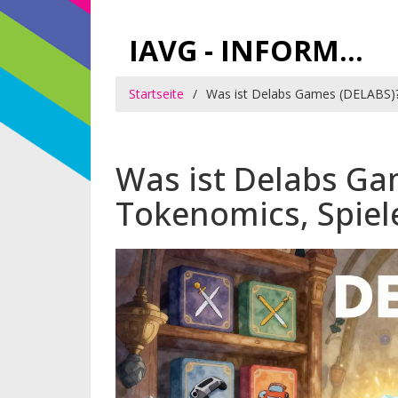
IAVG - INFORMATIONSARCHIV FÜR VIRTUELLE GELDER
Startseite
Was ist Delabs Games (DELABS)?
Was ist Delabs Ga
Tokenomics, Spiel