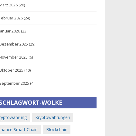
März 2026
(26)
Februar 2026
(24)
Januar 2026
(23)
Dezember 2025
(29)
November 2025
(6)
Oktober 2025
(10)
September 2025
(4)
SCHLAGWORT-WOLKE
ryptowährung
Kryptowährungen
inance Smart Chain
Blockchain