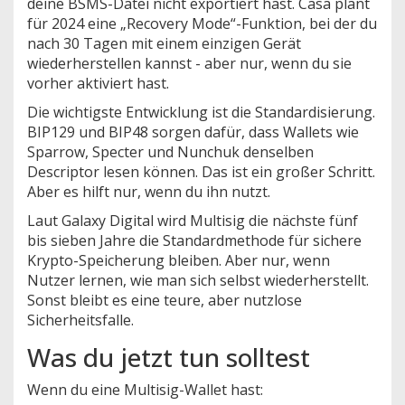
deine BSMS-Datei nicht exportiert hast. Casa plant
für 2024 eine „Recovery Mode“-Funktion, bei der du
nach 30 Tagen mit einem einzigen Gerät
wiederherstellen kannst - aber nur, wenn du sie
vorher aktiviert hast.
Die wichtigste Entwicklung ist die Standardisierung.
BIP129 und BIP48 sorgen dafür, dass Wallets wie
Sparrow, Specter und Nunchuk denselben
Descriptor lesen können. Das ist ein großer Schritt.
Aber es hilft nur, wenn du ihn nutzt.
Laut Galaxy Digital wird Multisig die nächste fünf
bis sieben Jahre die Standardmethode für sichere
Krypto-Speicherung bleiben. Aber nur, wenn
Nutzer lernen, wie man sich selbst wiederherstellt.
Sonst bleibt es eine teure, aber nutzlose
Sicherheitsfalle.
Was du jetzt tun solltest
Wenn du eine Multisig-Wallet hast: