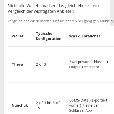
Nicht alle Wallets machen das gleich. Hier ist ein
Vergleich der wichtigsten Anbieter:
Vergleich der Wiederherstellungsverfahren bei gängigen Multisig
Typische
Wallet
Was du brauchst
Konfiguration
Zwei private Schlüssel +
Theya
2-of-3
Output-Descriptor
BSMS-Datei (exportiert
2-of-3 bis 8-of-
Nunchuk
vorher) + eine der
15
Schlüssel-App