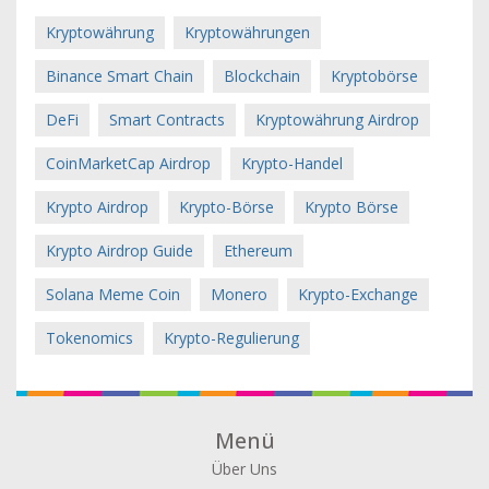
Kryptowährung
Kryptowährungen
Binance Smart Chain
Blockchain
Kryptobörse
DeFi
Smart Contracts
Kryptowährung Airdrop
CoinMarketCap Airdrop
Krypto-Handel
Krypto Airdrop
Krypto-Börse
Krypto Börse
Krypto Airdrop Guide
Ethereum
Solana Meme Coin
Monero
Krypto-Exchange
Tokenomics
Krypto-Regulierung
Menü
Über Uns