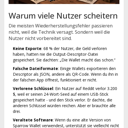
Warum viele Nutzer scheitern
Die meisten Wiederherstellungsfehler passieren
nicht, weil die Technik versagt. Sondern weil die
Nutzer nicht vorbereitet sind.
Keine Exporte
: 68 % der Nutzer, die Geld verloren
haben, hatten nie die Output-Descriptor-Datei
gespeichert. Sie dachten: „Die Wallet macht das schon.“
Falsche Dateiformate
: Einige Wallets exportieren den
Descriptor als JSON, andere als QR-Code. Wenn du ihn in
der falschen App öffnest, funktioniert er nicht.
Verlorene Schlüssel
: Ein Nutzer auf Reddit verlor 3.200
$, weil er seinen 24-Wort-Seed auf einem USB-Stick
gespeichert hatte - und den Stick verlor. Er dachte, die
anderen Schlüssel würden reichen. Aber er brauchte alle
drei.
Veraltete Software
: Wenn du eine alte Version von
Sparrow Wallet verwendest, unterstützt sie vielleicht nicht