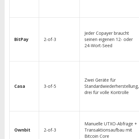
Jeder Copayer braucht
BitPay
2-of-3
seinen eigenen 12- oder
24-Wort-Seed
Zwei Geräte für
Casa
3-of-5
Standardwiederherstellung,
drei für volle Kontrolle
Manuelle UTXO-Abfrage +
Ownbit
2-of-3
Transaktionsaufbau mit
Bitcoin Core