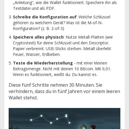
„Anleitung“, wie die Wallet funktioniert. Speichere ihn als
Textdatei und als PDF.
Schreibe die Konfiguration auf
: Welche Schlüssel
gehören zu welchem Gerät? Was ist die M-of-N-
Konfiguration? (z. B. 2-of-3)
Speichere alles physisch
: Nutze Metall-Platten (wie
Cryptosteel) für deine Schlüssel und den Descriptor.
Papier verbrennt. USB-Sticks sterben. Metall überlebt
Feuer, Wasser, Erdbeben.
Teste die Wiederherstellung
- mit einer kleinen
Betragsmenge. Nicht mit deinen 10 Bitcoin. Mit 0,01.
Wenn es funktioniert, weißt du: Du kannst es.
Diese fünf Schritte nehmen 30 Minuten. Sie
verhindern, dass du in fünf Jahren vor einem leeren
Wallet stehst.