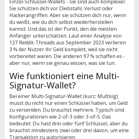
Einzel-Schlüssel-Wallets - sie sind auch komplexer.
Sie schützen dich vor Diebstahl, Verlust oder
Hackerangriffen. Aber sie schützen dich nur, wenn
du weißt, wie du dich selbst wiederherstellen
kannst. Und das ist der Punkt, den die meisten
Anfänger unterschätzen. Laut einer Analyse von
127 Reddit-Threads aus September 2023 verlieren
3 % der Nutzer ihr Geld komplett, weil sie nicht
vorbereitet waren. Die anderen 97 % schaffen es -
aber nur, wenn sie genau wissen, was sie tun.
Wie funktioniert eine Multi-
Signatur-Wallet?
Bei einer Multi-Signatur-Wallet (kurz: Multisig)
musst du nicht nur einen Schlüssel haben, um Geld
zu versenden. Du brauchst mehrere. Typisch sind
Konfigurationen wie 2-of-3 oder 3-of-5. Das
bedeutet: Du hast drei oder fünf Schlüssel, aber du
brauchst mindestens zwei oder drei davon, um eine
Transaktion zu autorisieren.