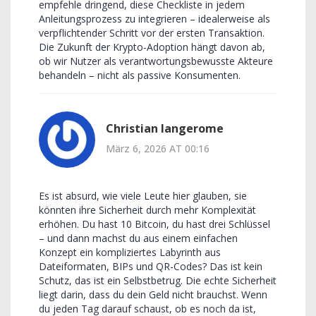
empfehle dringend, diese Checkliste in jedem
Anleitungsprozess zu integrieren – idealerweise als
verpflichtender Schritt vor der ersten Transaktion.
Die Zukunft der Krypto-Adoption hängt davon ab,
ob wir Nutzer als verantwortungsbewusste Akteure
behandeln – nicht als passive Konsumenten.
Christian langerome
März 6, 2026 AT 00:16
Es ist absurd, wie viele Leute hier glauben, sie
könnten ihre Sicherheit durch mehr Komplexität
erhöhen. Du hast 10 Bitcoin, du hast drei Schlüssel
– und dann machst du aus einem einfachen
Konzept ein kompliziertes Labyrinth aus
Dateiformaten, BIPs und QR-Codes? Das ist kein
Schutz, das ist ein Selbstbetrug. Die echte Sicherheit
liegt darin, dass du dein Geld nicht brauchst. Wenn
du jeden Tag darauf schaust, ob es noch da ist,