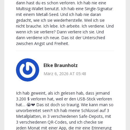
dann hast du es schon verloren. Ich hab nie eine
Multisig-Wallet benutzt. Ich hab eine Single-Signatur
mit einem Metall-Seed. Und ich hab nie daran
gedacht, wie ich sie wiederherstelle. Weil ich sie
nicht brauche. Ich lebe. Ich arbeite. Ich verdiene. Und
wenn ich sie verliere? Dann verliere ich sie. Und
dann verdiene ich neue. Das ist der Unterschied
zwischen Angst und Freiheit.
Elke Braunholz
März 6, 2026 AT 05:48
Ich hab geweint, als ich gelesen hab, dass jemand
3.200 $ verloren hat, weil er den USB-Stick verloren
hat… 😭💔 Das ist doch so traurig. Wie kann man so
unvorbereitet sein?! Ich hab meine Schlüssel auf 3
Metallplatten, in 3 verschiedenen Safe-Depots, mit
3 verschiedenen QR-Codes, und ich checke sie
jeden Monat mit einer App, die mir eine Erinnerung