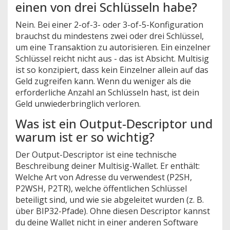
einen von drei Schlüsseln habe?
Nein. Bei einer 2-of-3- oder 3-of-5-Konfiguration
brauchst du mindestens zwei oder drei Schlüssel,
um eine Transaktion zu autorisieren. Ein einzelner
Schlüssel reicht nicht aus - das ist Absicht. Multisig
ist so konzipiert, dass kein Einzelner allein auf das
Geld zugreifen kann. Wenn du weniger als die
erforderliche Anzahl an Schlüsseln hast, ist dein
Geld unwiederbringlich verloren.
Was ist ein Output-Descriptor und
warum ist er so wichtig?
Der Output-Descriptor ist eine technische
Beschreibung deiner Multisig-Wallet. Er enthält:
Welche Art von Adresse du verwendest (P2SH,
P2WSH, P2TR), welche öffentlichen Schlüssel
beteiligt sind, und wie sie abgeleitet wurden (z. B.
über BIP32-Pfade). Ohne diesen Descriptor kannst
du deine Wallet nicht in einer anderen Software