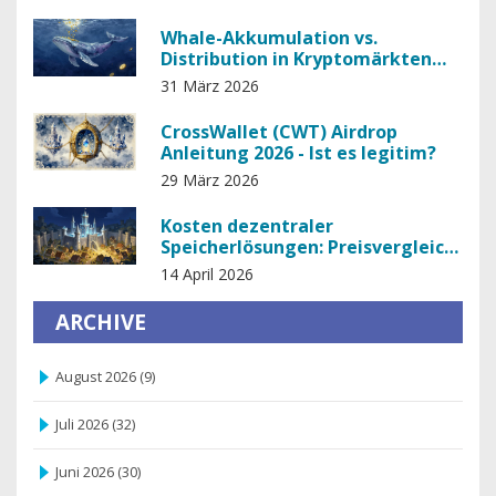
Whale-Akkumulation vs.
Distribution in Kryptomärkten
verstehen
31 März 2026
CrossWallet (CWT) Airdrop
Anleitung 2026 - Ist es legitim?
29 März 2026
Kosten dezentraler
Speicherlösungen: Preisvergleich
und Analyse 2026
14 April 2026
ARCHIVE
August 2026
(9)
Juli 2026
(32)
Juni 2026
(30)