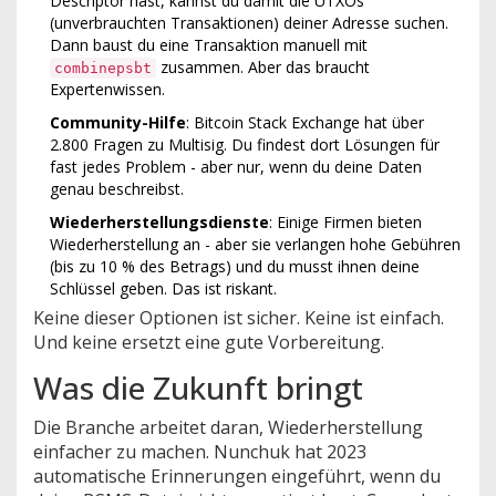
Descriptor hast, kannst du damit die UTXOs
(unverbrauchten Transaktionen) deiner Adresse suchen.
Dann baust du eine Transaktion manuell mit
zusammen. Aber das braucht
combinepsbt
Expertenwissen.
Community-Hilfe
: Bitcoin Stack Exchange hat über
2.800 Fragen zu Multisig. Du findest dort Lösungen für
fast jedes Problem - aber nur, wenn du deine Daten
genau beschreibst.
Wiederherstellungsdienste
: Einige Firmen bieten
Wiederherstellung an - aber sie verlangen hohe Gebühren
(bis zu 10 % des Betrags) und du musst ihnen deine
Schlüssel geben. Das ist riskant.
Keine dieser Optionen ist sicher. Keine ist einfach.
Und keine ersetzt eine gute Vorbereitung.
Was die Zukunft bringt
Die Branche arbeitet daran, Wiederherstellung
einfacher zu machen. Nunchuk hat 2023
automatische Erinnerungen eingeführt, wenn du