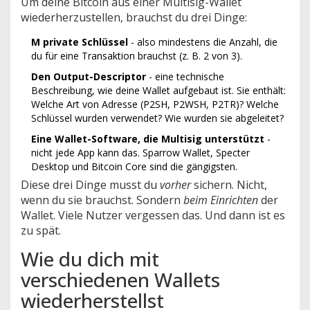
Um deine Bitcoin aus einer Multisig-Wallet
wiederherzustellen, brauchst du drei Dinge:
M private Schlüssel
- also mindestens die Anzahl, die
du für eine Transaktion brauchst (z. B. 2 von 3).
Den Output-Descriptor
- eine technische
Beschreibung, wie deine Wallet aufgebaut ist. Sie enthält:
Welche Art von Adresse (P2SH, P2WSH, P2TR)? Welche
Schlüssel wurden verwendet? Wie wurden sie abgeleitet?
Eine Wallet-Software, die Multisig unterstützt
-
nicht jede App kann das. Sparrow Wallet, Specter
Desktop und Bitcoin Core sind die gängigsten.
Diese drei Dinge musst du
vorher
sichern. Nicht,
wenn du sie brauchst. Sondern
beim Einrichten
der
Wallet. Viele Nutzer vergessen das. Und dann ist es
zu spät.
Wie du dich mit
verschiedenen Wallets
wiederherstellst