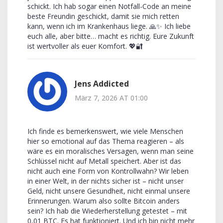
schickt. Ich hab sogar einen Notfall-Code an meine
beste Freundin geschickt, damit sie mich retten
kann, wenn ich im Krankenhaus liege. 🙏✨ Ich liebe
euch alle, aber bitte… macht es richtig. Eure Zukunft
ist wertvoller als euer Komfort. 💖🔐
Jens Addicted
März 7, 2026 AT 01:00
Ich finde es bemerkenswert, wie viele Menschen
hier so emotional auf das Thema reagieren – als
wäre es ein moralisches Versagen, wenn man seine
Schlüssel nicht auf Metall speichert. Aber ist das
nicht auch eine Form von Kontrollwahn? Wir leben
in einer Welt, in der nichts sicher ist – nicht unser
Geld, nicht unsere Gesundheit, nicht einmal unsere
Erinnerungen. Warum also sollte Bitcoin anders
sein? Ich hab die Wiederherstellung getestet – mit
0,01 BTC. Es hat funktioniert. Und ich bin nicht mehr