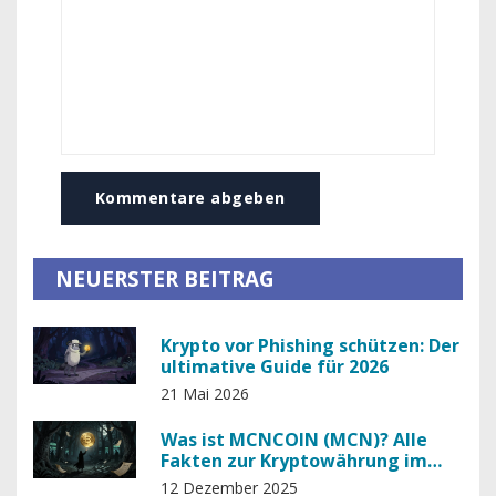
Kommentare abgeben
NEUERSTER BEITRAG
Krypto vor Phishing schützen: Der
ultimative Guide für 2026
21 Mai 2026
Was ist MCNCOIN (MCN)? Alle
Fakten zur Kryptowährung im
Dezember 2025
12 Dezember 2025