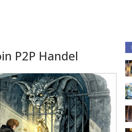
oin P2P Handel