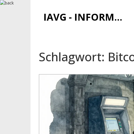
IAVG - INFORMATIONSARCHIV FÜR VIRTUELLE GELDER
Schlagwort: Bitc