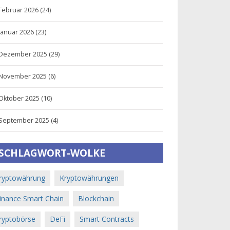
Februar 2026
(24)
Januar 2026
(23)
Dezember 2025
(29)
November 2025
(6)
Oktober 2025
(10)
September 2025
(4)
SCHLAGWORT-WOLKE
ryptowährung
Kryptowährungen
inance Smart Chain
Blockchain
ryptobörse
DeFi
Smart Contracts