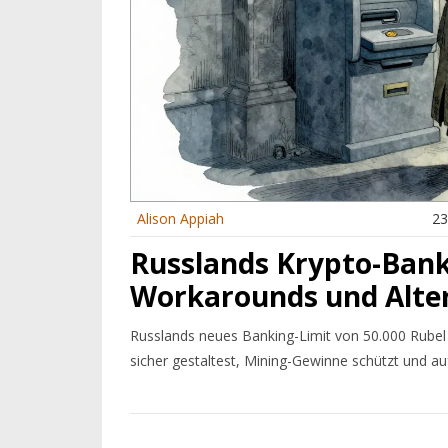
Alison Appiah
23
Russlands Krypto-Banki
Workarounds und Alter
Russlands neues Banking-Limit von 50.000 Rubel 
sicher gestaltest, Mining-Gewinne schützt und au