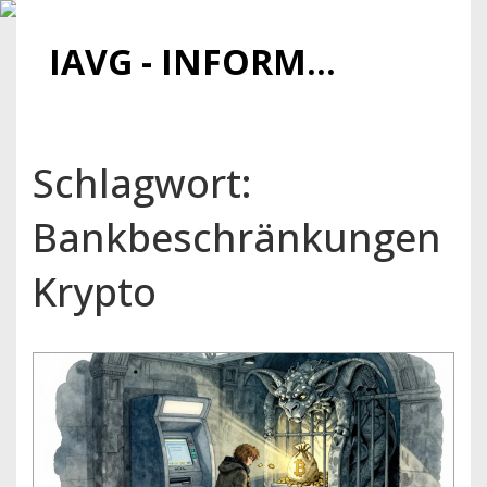
IAVG - INFORMATIONSARCHIV FÜR VIRTUELLE GELDER
Schlagwort:
Bankbeschränkungen
Krypto