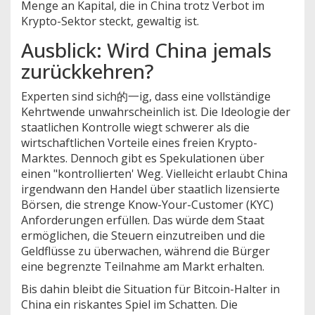
Menge an Kapital, die in China trotz Verbot im
Krypto-Sektor steckt, gewaltig ist.
Ausblick: Wird China jemals
zurückkehren?
Experten sind sich的一ig, dass eine vollständige
Kehrtwende unwahrscheinlich ist. Die Ideologie der
staatlichen Kontrolle wiegt schwerer als die
wirtschaftlichen Vorteile eines freien Krypto-
Marktes. Dennoch gibt es Spekulationen über
einen "kontrollierten' Weg. Vielleicht erlaubt China
irgendwann den Handel über staatlich lizensierte
Börsen, die strenge Know-Your-Customer (KYC)
Anforderungen erfüllen. Das würde dem Staat
ermöglichen, die Steuern einzutreiben und die
Geldflüsse zu überwachen, während die Bürger
eine begrenzte Teilnahme am Markt erhalten.
Bis dahin bleibt die Situation für Bitcoin-Halter in
China ein riskantes Spiel im Schatten. Die