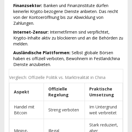
Finanzsektor:
Banken und Finanzinstitute dürfen
keinerlei Krypto-bezogene Dienste anbieten. Das reicht
von der Kontoeröffnung bis zur Abwicklung von
Zahlungen.
Internet-Zensur:
Internetfirmen sind verpflichtet,
Krypto-Inhalte aktiv zu blockieren und an die Behörden zu
melden.
Ausländische Plattformen:
Selbst globale Börsen
haben es offiziell verboten, Bewohnern in Festlandchina
Dienste anzubieten.
Vergleich: Offizielle Politik vs. Marktrealität in China
Offizielle
Praktische
Aspekt
Regelung
Umsetzung
Handel mit
Im Untergrund
Streng verboten
Bitcoin
weit verbreitet
Stark reduziert,
Mining-
Illegal
aber