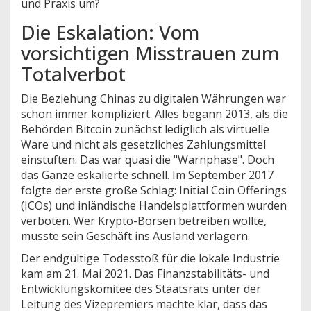
und Praxis um?
Die Eskalation: Vom
vorsichtigen Misstrauen zum
Totalverbot
Die Beziehung Chinas zu digitalen Währungen war
schon immer kompliziert. Alles begann 2013, als die
Behörden
Bitcoin
zunächst lediglich als virtuelle
Ware und nicht als gesetzliches Zahlungsmittel
einstuften. Das war quasi die "Warnphase". Doch
das Ganze eskalierte schnell. Im September 2017
folgte der erste große Schlag: Initial Coin Offerings
(ICOs) und inländische Handelsplattformen wurden
verboten. Wer Krypto-Börsen betreiben wollte,
musste sein Geschäft ins Ausland verlagern.
Der endgültige Todesstoß für die lokale Industrie
kam am 21. Mai 2021. Das Finanzstabilitäts- und
Entwicklungskomitee des Staatsrats unter der
Leitung des Vizepremiers machte klar, dass das