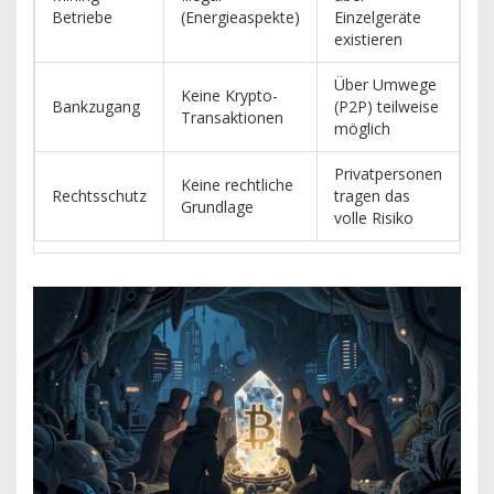
Betriebe
(Energieaspekte)
Einzelgeräte
existieren
Über Umwege
Keine Krypto-
Bankzugang
(P2P) teilweise
Transaktionen
möglich
Privatpersonen
Keine rechtliche
Rechtsschutz
tragen das
Grundlage
volle Risiko