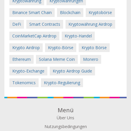
Kryptowährung
Kryptowährungen
Binance Smart Chain
Blockchain
Kryptobörse
DeFi
Smart Contracts
Kryptowährung Airdrop
CoinMarketCap Airdrop
Krypto-Handel
Krypto Airdrop
Krypto-Börse
Krypto Börse
Ethereum
Solana Meme Coin
Monero
Krypto-Exchange
Krypto Airdrop Guide
Tokenomics
Krypto-Regulierung
Menü
Über Uns
Nutzungsbedingungen