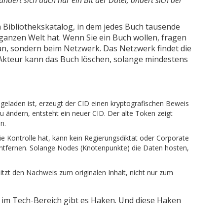
en Bibliothekskatalog, in dem jedes Buch tausende
ganzen Welt hat. Wenn Sie ein Buch wollen, fragen
 an, sondern beim Netzwerk. Das Netzwerk findet die
 Akteur kann das Buch löschen, solange mindestens
 geladen ist, erzeugt der CID einen kryptografischen Beweis
u ändern, entsteht ein neuer CID. Der alte Token zeigt
n.
ie Kontrolle hat, kann kein Regierungsdiktat oder Corporate
entfernen. Solange Nodes (Knotenpunkte) die Daten hosten,
tzt den Nachweis zum originalen Inhalt, nicht nur zum
em im Tech-Bereich gibt es Haken. Und diese Haken