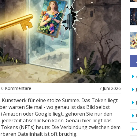
0 Kommentare
7 Juni 2026
ales Kunstwerk für eine stolze Summe. Das Token liegt
Aber warten Sie mal - wo genau ist das Bild selbst
i Amazon oder Google liegt, gehören Sie nur den
 jederzeit abschließen kann. Genau hier liegt das
 Tokens (NFTs) heute: Die Verbindung zwischen dem
aren Dateiinhalt ist oft brüchig.