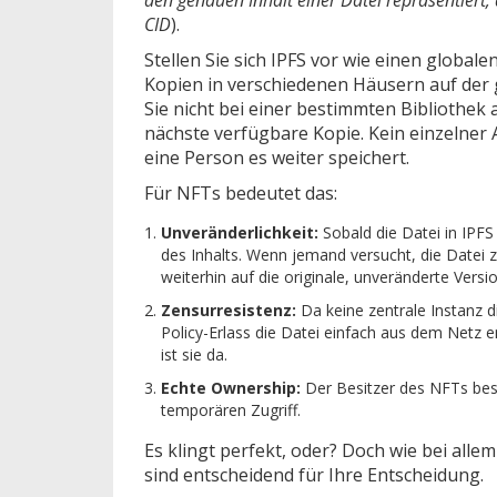
CID
).
Stellen Sie sich IPFS vor wie einen global
Kopien in verschiedenen Häusern auf der 
Sie nicht bei einer bestimmten Bibliothek
nächste verfügbare Kopie. Kein einzelner
eine Person es weiter speichert.
Für NFTs bedeutet das:
Unveränderlichkeit:
Sobald die Datei in IPFS
des Inhalts. Wenn jemand versucht, die Datei z
weiterhin auf die originale, unveränderte Versio
Zensurresistenz:
Da keine zentrale Instanz d
Policy-Erlass die Datei einfach aus dem Netz 
ist sie da.
Echte Ownership:
Der Besitzer des NFTs besi
temporären Zugriff.
Es klingt perfekt, oder? Doch wie bei all
sind entscheidend für Ihre Entscheidung.