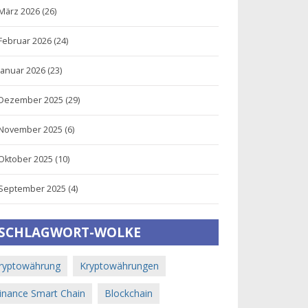
März 2026
(26)
Februar 2026
(24)
Januar 2026
(23)
Dezember 2025
(29)
November 2025
(6)
Oktober 2025
(10)
September 2025
(4)
SCHLAGWORT-WOLKE
ryptowährung
Kryptowährungen
inance Smart Chain
Blockchain