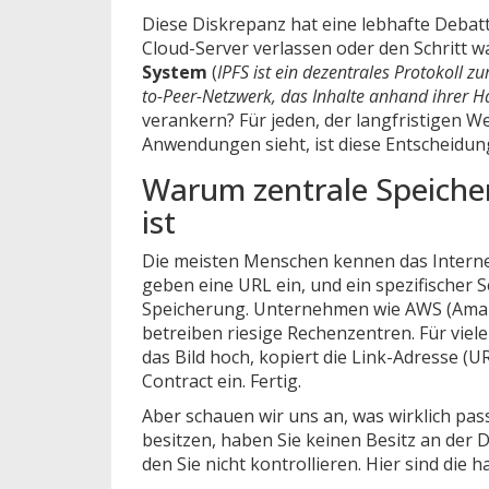
Diese Diskrepanz hat eine lebhafte Debatt
Cloud-Server verlassen oder den Schritt
System
(
IPFS ist ein dezentrales Protokoll z
to-Peer-Netzwerk, das Inhalte anhand ihrer Has
verankern? Für jeden, der langfristigen W
Anwendungen sieht, ist diese Entscheidung 
Warum zentrale Speiche
ist
Die meisten Menschen kennen das Internet 
geben eine URL ein, und ein spezifischer Ser
Speicherung. Unternehmen wie AWS (Amaz
betreiben riesige Rechenzentren. Für viele
das Bild hoch, kopiert die Link-Adresse (U
Contract ein. Fertig.
Aber schauen wir uns an, was wirklich pas
besitzen, haben Sie keinen Besitz an der Da
den Sie nicht kontrollieren. Hier sind die h