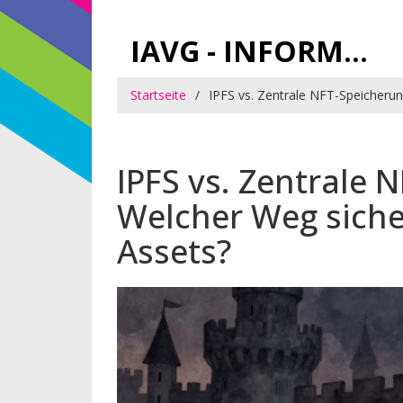
IAVG - INFORMATIONSARCHIV FÜR VIRTUELLE GELDER
Startseite
IPFS vs. Zentrale NFT-Speicherung
IPFS vs. Zentrale 
Welcher Weg sicher
Assets?