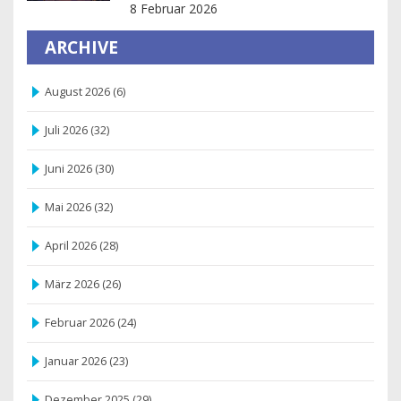
steckt und wie du teilnehmen
8 Februar 2026
kannst
ARCHIVE
August 2026
(6)
Juli 2026
(32)
Juni 2026
(30)
Mai 2026
(32)
April 2026
(28)
März 2026
(26)
Februar 2026
(24)
Januar 2026
(23)
Dezember 2025
(29)