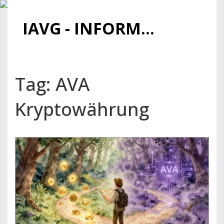
IAVG - INFORMATIONSARCHIV FÜR VIRTUELLE GELDER
Tag: AVA
Kryptowährung