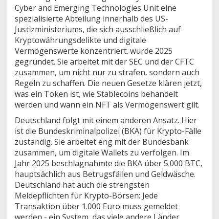
Cyber and Emerging Technologies Unit
eine
spezialisierte Abteilung innerhalb des US-
Justizministeriums, die sich ausschließlich auf
Kryptowährungsdelikte und digitale
Vermögenswerte konzentriert
.
wurde 2025
gegründet. Sie arbeitet mit der SEC und der CFTC
zusammen, um nicht nur zu strafen, sondern auch
Regeln zu schaffen. Die neuen Gesetze klären jetzt,
was ein Token ist, wie Stablecoins behandelt
werden und wann ein NFT als Vermögenswert gilt.
Deutschland folgt mit einem anderen Ansatz. Hier
ist die Bundeskriminalpolizei (BKA) für Krypto-Fälle
zuständig. Sie arbeitet eng mit der Bundesbank
zusammen, um digitale Wallets zu verfolgen. Im
Jahr 2025 beschlagnahmte die BKA über 5.000 BTC,
hauptsächlich aus Betrugsfällen und Geldwäsche.
Deutschland hat auch die strengsten
Meldepflichten für Krypto-Börsen: Jede
Transaktion über 1.000 Euro muss gemeldet
werden - ein System, das viele andere Länder