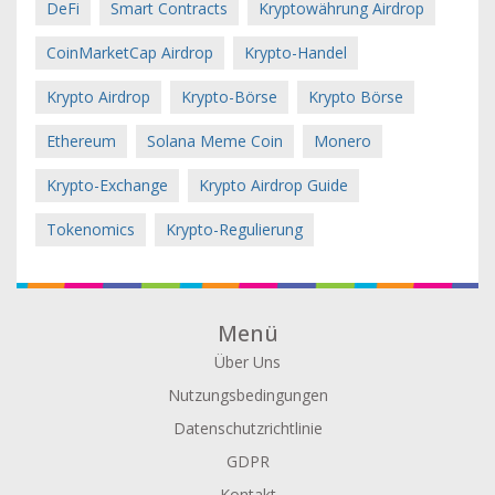
DeFi
Smart Contracts
Kryptowährung Airdrop
CoinMarketCap Airdrop
Krypto-Handel
Krypto Airdrop
Krypto-Börse
Krypto Börse
Ethereum
Solana Meme Coin
Monero
Krypto-Exchange
Krypto Airdrop Guide
Tokenomics
Krypto-Regulierung
Menü
Über Uns
Nutzungsbedingungen
Datenschutzrichtlinie
GDPR
Kontakt