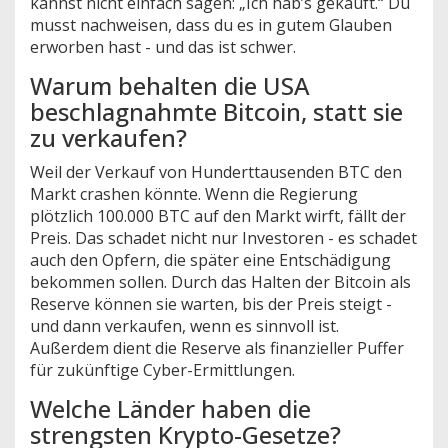
kannst nicht einfach sagen: „Ich hab’s gekauft.“ Du
musst nachweisen, dass du es in gutem Glauben
erworben hast - und das ist schwer.
Warum behalten die USA
beschlagnahmte Bitcoin, statt sie
zu verkaufen?
Weil der Verkauf von Hunderttausenden BTC den
Markt crashen könnte. Wenn die Regierung
plötzlich 100.000 BTC auf den Markt wirft, fällt der
Preis. Das schadet nicht nur Investoren - es schadet
auch den Opfern, die später eine Entschädigung
bekommen sollen. Durch das Halten der Bitcoin als
Reserve können sie warten, bis der Preis steigt -
und dann verkaufen, wenn es sinnvoll ist.
Außerdem dient die Reserve als finanzieller Puffer
für zukünftige Cyber-Ermittlungen.
Welche Länder haben die
strengsten Krypto-Gesetze?