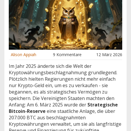
Alison Appiah
9 Kommentare
12 März 2026
Im Jahr 2025 änderte sich die Welt der
Kryptowährungsbeschlagnahmung grundlegend.
Plötzlich hielten Regierungen nicht mehr einfach
nur Krypto-Geld ein, um es zu verkaufen - sie
begannen, es als strategisches Vermögen zu
speichern. Die Vereinigten Staaten machten den
Anfang: Am 6. März 2025 wurde der
Strategische
Bitcoin-Reserve
eine staatliche Anlage, die über
207.000 BTC aus beschlagnahmten
Kryptowährungen verwaltet, um sie als langfristige
Reserve und Finanzierung für zukünftige