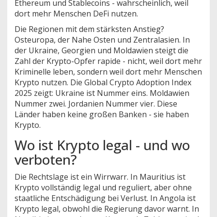
Ethereum und Stablecoins - wahrscheinlich, weil
dort mehr Menschen DeFi nutzen.
Die Regionen mit dem stärksten Anstieg?
Osteuropa, der Nahe Osten und Zentralasien. In
der Ukraine, Georgien und Moldawien steigt die
Zahl der Krypto-Opfer rapide - nicht, weil dort mehr
Kriminelle leben, sondern weil dort mehr Menschen
Krypto nutzen. Die Global Crypto Adoption Index
2025 zeigt: Ukraine ist Nummer eins. Moldawien
Nummer zwei. Jordanien Nummer vier. Diese
Länder haben keine großen Banken - sie haben
Krypto.
Wo ist Krypto legal - und wo
verboten?
Die Rechtslage ist ein Wirrwarr. In
Mauritius
ist
Krypto vollständig legal und reguliert, aber ohne
staatliche Entschädigung bei Verlust
.
In
Angola
ist
Krypto legal, obwohl die Regierung davor warnt
.
In