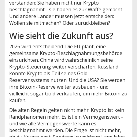
verstanden: Sie haben nicht nur Krypto
beschlagnahmt - sie haben es zur Waffe gemacht.
Und andere Länder müssen jetzt entscheiden:
Wollen sie mitmachen? Oder zurückbleiben?
Wie sieht die Zukunft aus?
2026 wird entscheidend. Die EU plant, eine
gemeinsame Krypto-Beschlagnahmungsbehörde
einzurichten. China wird wahrscheinlich seine
Krypto-Steuerung weiter verschärfen. Russland
könnte Krypto als Teil seines Gold-
Reservensystems nutzen. Und die USA? Sie werden
ihre Bitcoin-Reserve weiter ausbauen - und
vielleicht sogar Gold verkaufen, um mehr Bitcoin zu
kaufen.
Die alten Regeln gelten nicht mehr. Krypto ist kein
Randphänomen mehr. Es ist ein Vermögenswert -
und wie alle Vermögenswerte kann es
beschlagnahmt werden. Die Frage ist nicht mehr,
ob du Krypto hast. Sondern: In welchem Land lebst