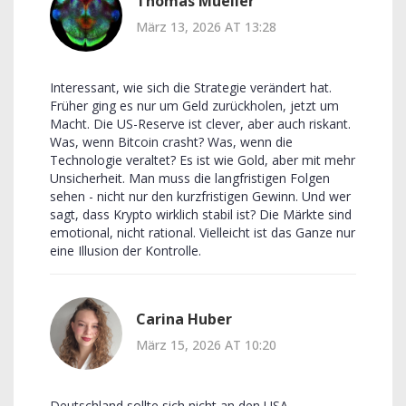
Thomas Mueller
März 13, 2026 AT 13:28
Interessant, wie sich die Strategie verändert hat.
Früher ging es nur um Geld zurückholen, jetzt um
Macht. Die US-Reserve ist clever, aber auch riskant.
Was, wenn Bitcoin crasht? Was, wenn die
Technologie veraltet? Es ist wie Gold, aber mit mehr
Unsicherheit. Man muss die langfristigen Folgen
sehen - nicht nur den kurzfristigen Gewinn. Und wer
sagt, dass Krypto wirklich stabil ist? Die Märkte sind
emotional, nicht rational. Vielleicht ist das Ganze nur
eine Illusion der Kontrolle.
Carina Huber
März 15, 2026 AT 10:20
Deutschland sollte sich nicht an den USA