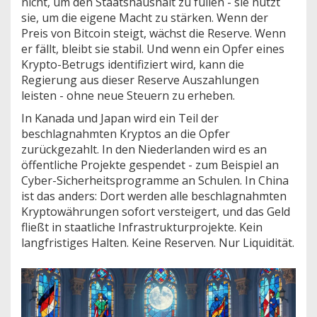
nicht, um den Staatshaushalt zu füllen - sie nutzt
sie, um die eigene Macht zu stärken. Wenn der
Preis von Bitcoin steigt, wächst die Reserve. Wenn
er fällt, bleibt sie stabil. Und wenn ein Opfer eines
Krypto-Betrugs identifiziert wird, kann die
Regierung aus dieser Reserve Auszahlungen
leisten - ohne neue Steuern zu erheben.
In Kanada und Japan wird ein Teil der
beschlagnahmten Kryptos an die Opfer
zurückgezahlt. In den Niederlanden wird es an
öffentliche Projekte gespendet - zum Beispiel an
Cyber-Sicherheitsprogramme an Schulen. In China
ist das anders: Dort werden alle beschlagnahmten
Kryptowährungen sofort versteigert, und das Geld
fließt in staatliche Infrastrukturprojekte. Kein
langfristiges Halten. Keine Reserven. Nur Liquidität.