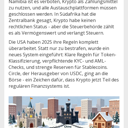
Namibia
ist es verboten, Krypto als Zahlungsmittel
zu nutzen, und alle Austauschplattformen müssen
geschlossen werden
.
In
Südafrika
hat die
Zentralbank gesagt, Krypto habe keinen
rechtlichen Status - aber die Steuerbehörde zählt
es als Vermögenswert und verlangt Steuern
.
Die USA haben 2025 ihre Regeln komplett
überarbeitet. Statt nur zu bestrafen, wurde ein
neues System eingeführt: Klare Regeln für Token-
Klassifizierung, verpflichtende KYC- und AML-
Checks, und strenge Reserven für Stablecoins.
Circle, der Herausgeber von USDC, ging an die
Börse - ein Zeichen dafür, dass Krypto jetzt Teil des
regulären Finanzsystems ist.