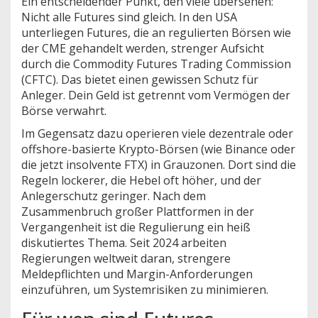
Ein entscheidender Punkt, den viele übersehen:
Nicht alle Futures sind gleich. In den USA
unterliegen Futures, die an regulierten Börsen wie
der CME gehandelt werden, strenger Aufsicht
durch die Commodity Futures Trading Commission
(CFTC). Das bietet einen gewissen Schutz für
Anleger. Dein Geld ist getrennt vom Vermögen der
Börse verwahrt.
Im Gegensatz dazu operieren viele dezentrale oder
offshore-basierte Krypto-Börsen (wie Binance oder
die jetzt insolvente FTX) in Grauzonen. Dort sind die
Regeln lockerer, die Hebel oft höher, und der
Anlegerschutz geringer. Nach dem
Zusammenbruch großer Plattformen in der
Vergangenheit ist die Regulierung ein heiß
diskutiertes Thema. Seit 2024 arbeiten
Regierungen weltweit daran, strengere
Meldepflichten und Margin-Anforderungen
einzuführen, um Systemrisiken zu minimieren.