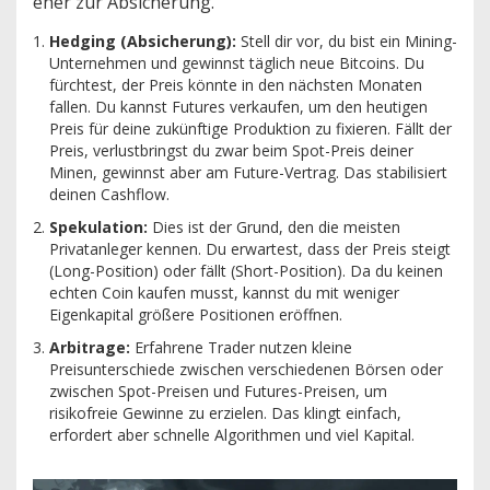
eher zur Absicherung.
Hedging (Absicherung):
Stell dir vor, du bist ein Mining-
Unternehmen und gewinnst täglich neue Bitcoins. Du
fürchtest, der Preis könnte in den nächsten Monaten
fallen. Du kannst Futures verkaufen, um den heutigen
Preis für deine zukünftige Produktion zu fixieren. Fällt der
Preis, verlustbringst du zwar beim Spot-Preis deiner
Minen, gewinnst aber am Future-Vertrag. Das stabilisiert
deinen Cashflow.
Spekulation:
Dies ist der Grund, den die meisten
Privatanleger kennen. Du erwartest, dass der Preis steigt
(Long-Position) oder fällt (Short-Position). Da du keinen
echten Coin kaufen musst, kannst du mit weniger
Eigenkapital größere Positionen eröffnen.
Arbitrage:
Erfahrene Trader nutzen kleine
Preisunterschiede zwischen verschiedenen Börsen oder
zwischen Spot-Preisen und Futures-Preisen, um
risikofreie Gewinne zu erzielen. Das klingt einfach,
erfordert aber schnelle Algorithmen und viel Kapital.