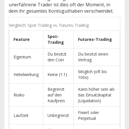
unerfahrene Trader ist dies oft der Moment, in
dem ihr gesamtes Kontoguthaben verschwindet.
Vergleich: Spot-Trading vs. Futures-Trading
Spot-
Feature
Futures-Trading
Trading
Du besitzt
Du besitzt einen
Eigentum
den Coin
Vertrag
Möglich (oft bis
Hebelwirkung
Keine (1:1)
100x)
Begrenzt
Kann höher sein als
Risiko
auf den
das Einsatzkapital
Kaufpreis
(Liquidation)
Fixiert oder
Laufzeit
Unbegrenzt
Perpetual