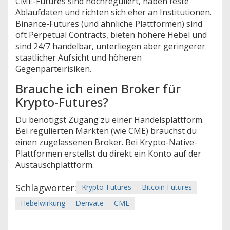
CME-Futures sind hochreguliert, haben feste
Ablaufdaten und richten sich eher an Institutionen.
Binance-Futures (und ähnliche Plattformen) sind
oft Perpetual Contracts, bieten höhere Hebel und
sind 24/7 handelbar, unterliegen aber geringerer
staatlicher Aufsicht und höheren
Gegenparteirisiken.
Brauche ich einen Broker für
Krypto-Futures?
Du benötigst Zugang zu einer Handelsplattform.
Bei regulierten Märkten (wie CME) brauchst du
einen zugelassenen Broker. Bei Krypto-Native-
Plattformen erstellst du direkt ein Konto auf der
Austauschplattform.
Schlagwörter:
Krypto-Futures
Bitcoin Futures
Hebelwirkung
Derivate
CME