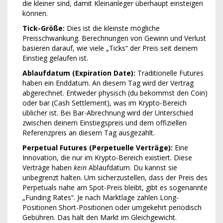
die kleiner sind, damit Kleinanleger überhaupt einsteigen
können.
Tick-Größe:
Dies ist die kleinste mögliche
Preisschwankung. Berechnungen von Gewinn und Verlust
basieren darauf, wie viele „Ticks“ der Preis seit deinem
Einstieg gelaufen ist.
Ablaufdatum (Expiration Date):
Traditionelle Futures
haben ein Enddatum. An diesem Tag wird der Vertrag
abgerechnet. Entweder physisch (du bekommst den Coin)
oder bar (Cash Settlement), was im Krypto-Bereich
üblicher ist. Bei Bar-Abrechnung wird der Unterschied
zwischen deinem Einstiegspreis und dem offiziellen
Referenzpreis an diesem Tag ausgezahlt.
Perpetual Futures (Perpetuelle Verträge):
Eine
Innovation, die nur im Krypto-Bereich existiert. Diese
Verträge haben
kein
Ablaufdatum. Du kannst sie
unbegrenzt halten. Um sicherzustellen, dass der Preis des
Perpetuals nahe am Spot-Preis bleibt, gibt es sogenannte
„Funding Rates“. Je nach Marktlage zahlen Long-
Positionen Short-Positionen oder umgekehrt periodisch
Gebühren. Das hält den Markt im Gleichgewicht.