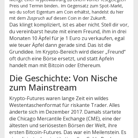
Preis und Termin binden.
. Im Gegensatz zum Spot-Markt,
wo du sofort Eigentum am Coin erhältst, handelst du hier
mit dem
Zuspruch
auf diesen Coin in der Zukunft.
Das klingt kompliziert, ist es aber nicht. Stell dir vor,
du vereinbarst heute mit einem Freund, ihm in drei
Monaten 10 Äpfel für je 1 Euro zu verkaufen, egal
wie teuer Äpfel dann gerade sind. Das ist die
Grundidee. Im Krypto-Bereich wird dieser „Freund“
oft durch eine Börse ersetzt, und statt Äpfeln
handelt man mit Bitcoin oder Ethereum.
Die Geschichte: Von Nische
zum Mainstream
Krypto-Futures waren lange Zeit ein wildes
Westentaschenformat für riskante Trader. Alles
änderte sich im Dezember 2017. Damals startete
die
Chicago Mercantile Exchange (CME)
, eine der
ältesten und seriösesten Börsen der Welt, ihre
ersten Bitcoin-Futures. Das war ein Meilenstein. Es