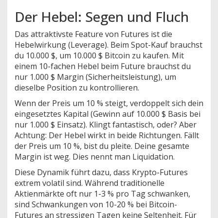
Der Hebel: Segen und Fluch
Das attraktivste Feature von Futures ist die
Hebelwirkung (Leverage). Beim Spot-Kauf brauchst
du 10.000 $, um 10.000 $ Bitcoin zu kaufen. Mit
einem 10-fachen Hebel beim Future brauchst du
nur 1.000 $ Margin (Sicherheitsleistung), um
dieselbe Position zu kontrollieren.
Wenn der Preis um 10 % steigt, verdoppelt sich dein
eingesetztes Kapital (Gewinn auf 10.000 $ Basis bei
nur 1.000 $ Einsatz). Klingt fantastisch, oder? Aber
Achtung: Der Hebel wirkt in beide Richtungen. Fällt
der Preis um 10 %, bist du pleite. Deine gesamte
Margin ist weg. Dies nennt man Liquidation.
Diese Dynamik führt dazu, dass Krypto-Futures
extrem volatil sind. Während traditionelle
Aktienmärkte oft nur 1-3 % pro Tag schwanken,
sind Schwankungen von 10-20 % bei Bitcoin-
Futures an stressigen Tagen keine Seltenheit. Für