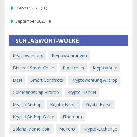
Oktober 2025
(10)
September 2025
(4)
SCHLAGWORT-WOLKE
Kryptowährung
Kryptowährungen
Binance Smart Chain
Blockchain
Kryptobörse
DeFi
Smart Contracts
Kryptowährung Airdrop
CoinMarketCap Airdrop
Krypto-Handel
Krypto Airdrop
Krypto-Börse
Krypto Börse
Krypto Airdrop Guide
Ethereum
Solana Meme Coin
Monero
Krypto-Exchange