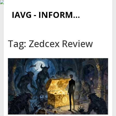
IAVG - INFORMATIONSARCHIV FÜR VIRTUELLE GELDER
Tag: Zedcex Review