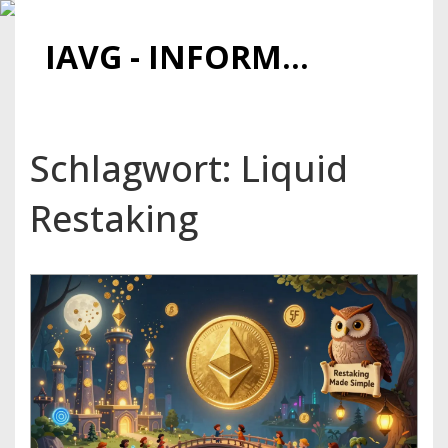
IAVG - INFORMATIONSARCHIV FÜR VIRTUELLE GELDER
Schlagwort: Liquid
Restaking