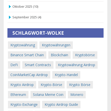
Oktober 2025
(10)
September 2025
(4)
SCHLAGWORT-WOLKE
Kryptowährung
Kryptowährungen
Binance Smart Chain
Blockchain
Kryptobörse
DeFi
Smart Contracts
Kryptowährung Airdrop
CoinMarketCap Airdrop
Krypto-Handel
Krypto Airdrop
Krypto-Börse
Krypto Börse
Ethereum
Solana Meme Coin
Monero
Krypto-Exchange
Krypto Airdrop Guide