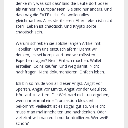
denke mir, was soll das? Sind die Leute dort böser
als wir hier in Europa? Nein. Sie sind nur anders. Und
das mag die FATF nicht. Sie wollen alles
gleichmachen. Alles sterilisieren. Aber Leben ist nicht
steril. Leben ist chaotisch. Und Krypto sollte
chaotisch sein.
Warum schreiben sie solche langen Artikel mit
Tabellen? Um uns einzuschläfern? Damit wir
denken, es sei kompliziert und wir müssten
Experten fragen? Nein! Einfach machen. Wallet
erstellen. Coins kaufen. Und weg damit. Nicht
nachfragen. Nicht dokumentieren. Einfach leben.
Ich bin so müde von all dieser Angst. Angst vor
Sperren. Angst vor Limits. Angst vor der Grauliste.
Hört auf zu zittern. Die Welt wird nicht untergehen,
wenn ihr einmal eine Transaktion blockiert
bekommt. Vielleicht ist es sogar gut so. Vielleicht
muss man mal innehalten und nachdenken. Oder
vielleicht will man euch nur kontrollieren. Wer weiß
schon?