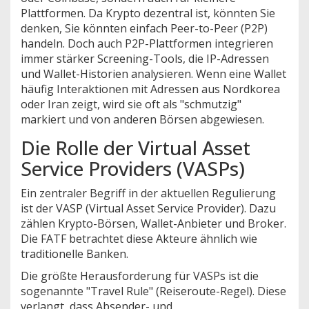
Plattformen. Da Krypto dezentral ist, könnten Sie
denken, Sie könnten einfach Peer-to-Peer (P2P)
handeln. Doch auch P2P-Plattformen integrieren
immer stärker Screening-Tools, die IP-Adressen
und Wallet-Historien analysieren. Wenn eine Wallet
häufig Interaktionen mit Adressen aus Nordkorea
oder Iran zeigt, wird sie oft als "schmutzig"
markiert und von anderen Börsen abgewiesen.
Die Rolle der Virtual Asset
Service Providers (VASPs)
Ein zentraler Begriff in der aktuellen Regulierung
ist der
VASP
(
Virtual Asset Service Provider
). Dazu
zählen Krypto-Börsen, Wallet-Anbieter und Broker.
Die FATF betrachtet diese Akteure ähnlich wie
traditionelle Banken.
Die größte Herausforderung für VASPs ist die
sogenannte "Travel Rule" (Reiseroute-Regel). Diese
verlangt, dass Absender- und