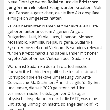
Neue Einträge waren
Bolivien
und die
Britischen
Jungferninseln
. Gleichzeitig wurden Kroatien, Mali
und Tansania gestrichen, da sie ihre Aktionspläne
erfolgreich umgesetzt hatten.
Zu den bekannten Namen auf der aktuellen Liste
gehören unter anderem Algerien, Angola,
Bulgarien, Haiti, Kenia, Laos, Libanon, Monaco,
Mosambik, Namibia, Nepal, Nigeria, Südafrika,
Syrien, Venezuela und Vietnam. Besonders relevant
für den Kryptomarkt sind dabei Länder mit hoher
Krypto-Adoption wie Vietnam oder Südafrika.
Warum ist Südafrika dort? Trotz technischer
Fortschritte behindern politische Instabilität und
Korruption die effektive Umsetzung von Anti-
Geldwäsche-Maßnahmen. Ähnliches gilt für Syrien
und Jemen, die seit 2020 gelistet sind. Hier
verhindern Sicherheitslagen vor Ort sogar
physische Inspektionen durch die FATF, was eine
Entlistung unmöglich macht, solange der Konflikt
andauert.