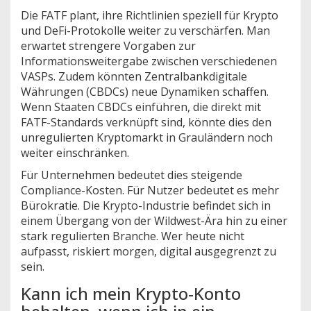
Die FATF plant, ihre Richtlinien speziell für Krypto
und DeFi-Protokolle weiter zu verschärfen. Man
erwartet strengere Vorgaben zur
Informationsweitergabe zwischen verschiedenen
VASPs. Zudem könnten Zentralbankdigitale
Währungen (CBDCs) neue Dynamiken schaffen.
Wenn Staaten CBDCs einführen, die direkt mit
FATF-Standards verknüpft sind, könnte dies den
unregulierten Kryptomarkt in Grauländern noch
weiter einschränken.
Für Unternehmen bedeutet dies steigende
Compliance-Kosten. Für Nutzer bedeutet es mehr
Bürokratie. Die Krypto-Industrie befindet sich in
einem Übergang von der Wildwest-Ära hin zu einer
stark regulierten Branche. Wer heute nicht
aufpasst, riskiert morgen, digital ausgegrenzt zu
sein.
Kann ich mein Krypto-Konto