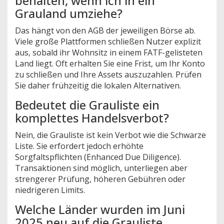
behalten, wenn ich in ein
Grauland umziehe?
Das hängt von den AGB der jeweiligen Börse ab.
Viele große Plattformen schließen Nutzer explizit
aus, sobald ihr Wohnsitz in einem FATF-gelisteten
Land liegt. Oft erhalten Sie eine Frist, um Ihr Konto
zu schließen und Ihre Assets auszuzahlen. Prüfen
Sie daher frühzeitig die lokalen Alternativen.
Bedeutet die Grauliste ein
komplettes Handelsverbot?
Nein, die Grauliste ist kein Verbot wie die Schwarze
Liste. Sie erfordert jedoch erhöhte
Sorgfaltspflichten (Enhanced Due Diligence).
Transaktionen sind möglich, unterliegen aber
strengerer Prüfung, höheren Gebühren oder
niedrigeren Limits.
Welche Länder wurden im Juni
2025 neu auf die Grauliste