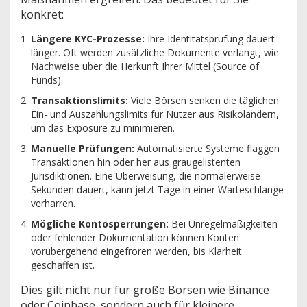
konkret:
Längere KYC-Prozesse:
Ihre Identitätsprüfung dauert
länger. Oft werden zusätzliche Dokumente verlangt, wie
Nachweise über die Herkunft Ihrer Mittel (Source of
Funds).
Transaktionslimits:
Viele Börsen senken die täglichen
Ein- und Auszahlungslimits für Nutzer aus Risikoländern,
um das Exposure zu minimieren.
Manuelle Prüfungen:
Automatisierte Systeme flaggen
Transaktionen hin oder her aus graugelistenten
Jurisdiktionen. Eine Überweisung, die normalerweise
Sekunden dauert, kann jetzt Tage in einer Warteschlange
verharren.
Mögliche Kontosperrungen:
Bei Unregelmäßigkeiten
oder fehlender Dokumentation können Konten
vorübergehend eingefroren werden, bis Klarheit
geschaffen ist.
Dies gilt nicht nur für große Börsen wie Binance
oder Coinbase, sondern auch für kleinere