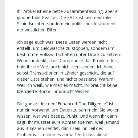
Ihr Artikel ist eine nette Zusammenfassung, aber er
ignoriert die Realität. Die FATF ist kein neutraler
Schiedsrichter, sondern ein politisches Instrument
der westlichen Eliten.
Ich sage euch was: Diese Listen werden nicht
erstellt, um Geldwäsche zu stoppen, sondern um
bestimmte Volkswirtschaften unter Druck zu setzen.
Wenn ihr denkt, dass Compliance das Problem löst,
habt ihr die Welt noch nicht verstanden. Ich habe
selbst Transaktionen in Länder geschickt, die auf
dieser Liste stehen, und nichts passierte. Warum?
Weil ich weiß, wie man es macht. Ihr braucht keine
lizenzierte Börse. Ihr braucht Wissen.
Die ganze Idee der "Enhanced Due Diligence" ist
nur ein Vorwand, um Daten zu sammeln. Sie wollen
wissen, wer was besitzt. Punkt. Und wenn ihr dann
sagt, ihr müsstet eure Konten sperren, weil jemand
aus Bulgarien sendet, dann seid ihr Teil des
Problems. Ich finde es anmaßend, dass diese