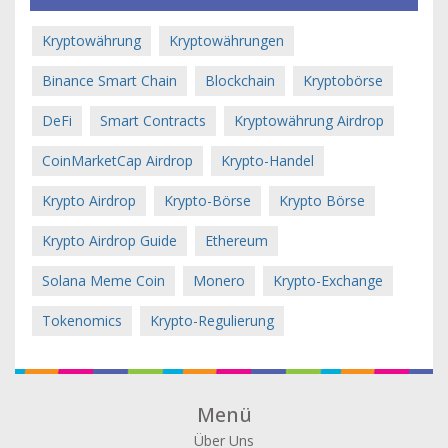
Kryptowährung
Kryptowährungen
Binance Smart Chain
Blockchain
Kryptobörse
DeFi
Smart Contracts
Kryptowährung Airdrop
CoinMarketCap Airdrop
Krypto-Handel
Krypto Airdrop
Krypto-Börse
Krypto Börse
Krypto Airdrop Guide
Ethereum
Solana Meme Coin
Monero
Krypto-Exchange
Tokenomics
Krypto-Regulierung
Menü
Über Uns