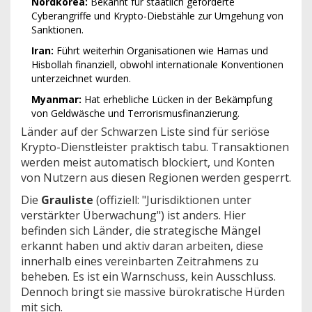
Nordkorea:
Bekannt für staatlich geförderte
Cyberangriffe und Krypto-Diebstähle zur Umgehung von
Sanktionen.
Iran:
Führt weiterhin Organisationen wie Hamas und
Hisbollah finanziell, obwohl internationale Konventionen
unterzeichnet wurden.
Myanmar:
Hat erhebliche Lücken in der Bekämpfung
von Geldwäsche und Terrorismusfinanzierung.
Länder auf der Schwarzen Liste sind für seriöse
Krypto-Dienstleister praktisch tabu. Transaktionen
werden meist automatisch blockiert, und Konten
von Nutzern aus diesen Regionen werden gesperrt.
Die
Grauliste
(offiziell: "Jurisdiktionen unter
verstärkter Überwachung") ist anders. Hier
befinden sich Länder, die strategische Mängel
erkannt haben und aktiv daran arbeiten, diese
innerhalb eines vereinbarten Zeitrahmens zu
beheben. Es ist ein Warnschuss, kein Ausschluss.
Dennoch bringt sie massive bürokratische Hürden
mit sich.