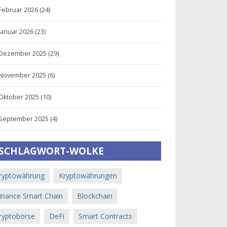
Februar 2026
(24)
Januar 2026
(23)
Dezember 2025
(29)
November 2025
(6)
Oktober 2025
(10)
September 2025
(4)
SCHLAGWORT-WOLKE
ryptowährung
Kryptowährungen
inance Smart Chain
Blockchain
ryptobörse
DeFi
Smart Contracts