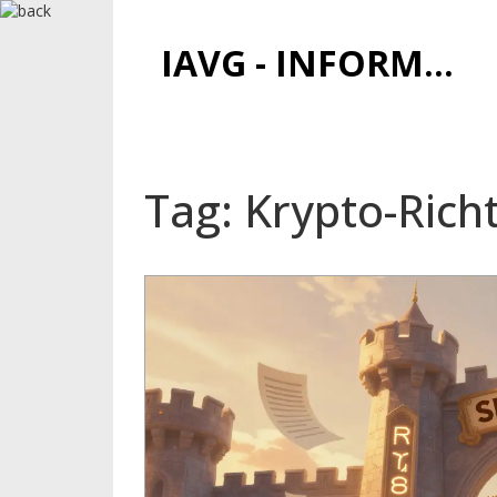
IAVG - INFORMATIONSARCHIV FÜR VIRTUELLE GELDER
Tag: Krypto-Richt