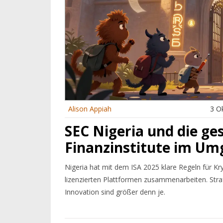
Alison Appiah
3 O
SEC Nigeria und die ges
Finanzinstitute im U
Nigeria hat mit dem ISA 2025 klare Regeln für Kr
lizenzierten Plattformen zusammenarbeiten. Stra
Innovation sind größer denn je.