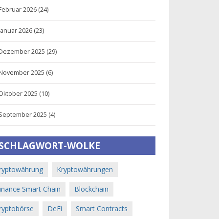
Februar 2026
(24)
Januar 2026
(23)
Dezember 2025
(29)
November 2025
(6)
Oktober 2025
(10)
September 2025
(4)
SCHLAGWORT-WOLKE
ryptowährung
Kryptowährungen
inance Smart Chain
Blockchain
ryptobörse
DeFi
Smart Contracts