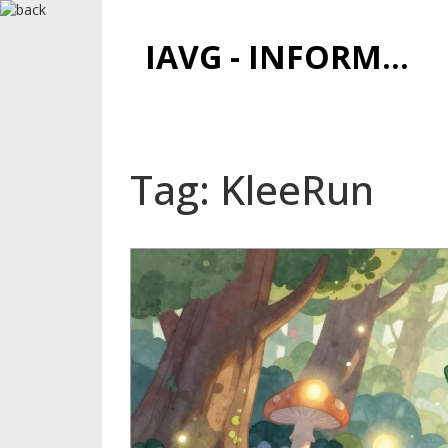
IAVG - INFORMATIONSARCHIV FÜR VIRTUELLE GELDER
Tag: KleeRun