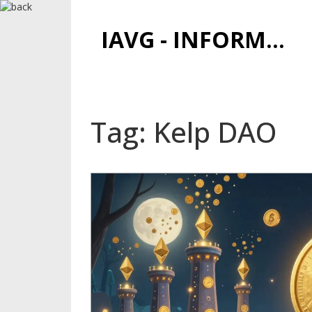
IAVG - INFORMATIONSARCHIV FÜR VIRTUELLE GELDER
Tag: Kelp DAO