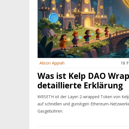
Alison Appiah
16 F
Was ist Kelp DAO Wrap
detaillierte Erklärung
WRSETH ist der Layer-2-wrapped Token von Kelp
auf schnellen und günstigen Ethereum-Netzwerk
Gasgebühren.