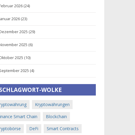
Februar 2026
(24)
Januar 2026
(23)
Dezember 2025
(29)
November 2025
(6)
Oktober 2025
(10)
September 2025
(4)
SCHLAGWORT-WOLKE
ryptowährung
Kryptowährungen
inance Smart Chain
Blockchain
ryptobörse
DeFi
Smart Contracts