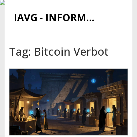
IAVG - INFORMATIONSARCHIV FÜR VIRTUELLE GELDER
Tag: Bitcoin Verbot