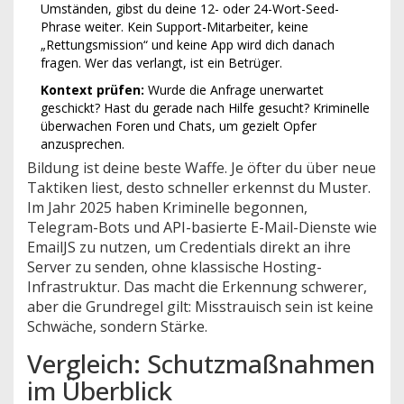
Umständen, gibst du deine 12- oder 24-Wort-Seed-
Phrase weiter. Kein Support-Mitarbeiter, keine
„Rettungsmission“ und keine App wird dich danach
fragen. Wer das verlangt, ist ein Betrüger.
Kontext prüfen:
Wurde die Anfrage unerwartet
geschickt? Hast du gerade nach Hilfe gesucht? Kriminelle
überwachen Foren und Chats, um gezielt Opfer
anzusprechen.
Bildung ist deine beste Waffe. Je öfter du über neue
Taktiken liest, desto schneller erkennst du Muster.
Im Jahr 2025 haben Kriminelle begonnen,
Telegram-Bots und API-basierte E-Mail-Dienste wie
EmailJS zu nutzen, um Credentials direkt an ihre
Server zu senden, ohne klassische Hosting-
Infrastruktur. Das macht die Erkennung schwerer,
aber die Grundregel gilt: Misstrauisch sein ist keine
Schwäche, sondern Stärke.
Vergleich: Schutzmaßnahmen
im Überblick