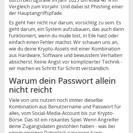
durch Betrugsfälle im Jahr 2025 um etwa 40 % im
Vergleich zum Vorjahr. Und dabei ist Phishing einer
der Hauptangriffspfade.
Es geht hier nicht nur darum, vorsichtig zu sein. Es
geht darum, ein System aufzubauen, das auch dann
funktioniert, wenn du müde bist, in Eile hast oder
einfach einen Fehler machst. Wir schauen uns an,
wie du deine Krypto-Assets mit einer Kombination
aus Hardware, Software und bewusstem Verhalten
absicherst. Keine Angst vor komplizierter Technik -
wir machen es Schritt für Schritt verständlich.
Warum dein Passwort allein
nicht reicht
Viele von uns nutzen noch immer dieselbe
Kombination aus Benutzername und Passwort für
alles, vom Social-Media-Account bis zur Krypto-
Börse. Das ist ein riskantes Spiel. Wenn Angreifer
deine Zugangsdaten gestohlen haben - was bei
einem einzigen Datenleck passieren kann -,