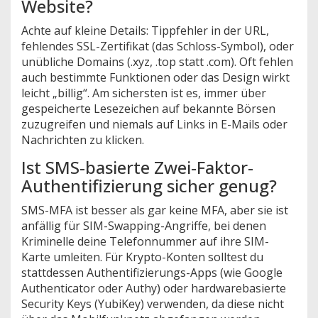
Website?
Achte auf kleine Details: Tippfehler in der URL,
fehlendes SSL-Zertifikat (das Schloss-Symbol), oder
unübliche Domains (.xyz, .top statt .com). Oft fehlen
auch bestimmte Funktionen oder das Design wirkt
leicht „billig“. Am sichersten ist es, immer über
gespeicherte Lesezeichen auf bekannte Börsen
zuzugreifen und niemals auf Links in E-Mails oder
Nachrichten zu klicken.
Ist SMS-basierte Zwei-Faktor-
Authentifizierung sicher genug?
SMS-MFA ist besser als gar keine MFA, aber sie ist
anfällig für SIM-Swapping-Angriffe, bei denen
Kriminelle deine Telefonnummer auf ihre SIM-
Karte umleiten. Für Krypto-Konten solltest du
stattdessen Authentifizierungs-Apps (wie Google
Authenticator oder Authy) oder hardwarebasierte
Security Keys (YubiKey) verwenden, da diese nicht