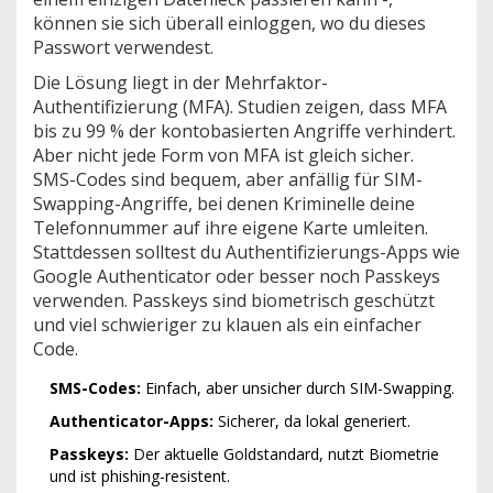
können sie sich überall einloggen, wo du dieses
Passwort verwendest.
Die Lösung liegt in der Mehrfaktor-
Authentifizierung (MFA). Studien zeigen, dass MFA
bis zu 99 % der kontobasierten Angriffe verhindert.
Aber nicht jede Form von MFA ist gleich sicher.
SMS-Codes sind bequem, aber anfällig für SIM-
Swapping-Angriffe, bei denen Kriminelle deine
Telefonnummer auf ihre eigene Karte umleiten.
Stattdessen solltest du Authentifizierungs-Apps wie
Google Authenticator oder besser noch Passkeys
verwenden. Passkeys sind biometrisch geschützt
und viel schwieriger zu klauen als ein einfacher
Code.
SMS-Codes:
Einfach, aber unsicher durch SIM-Swapping.
Authenticator-Apps:
Sicherer, da lokal generiert.
Passkeys:
Der aktuelle Goldstandard, nutzt Biometrie
und ist phishing-resistent.