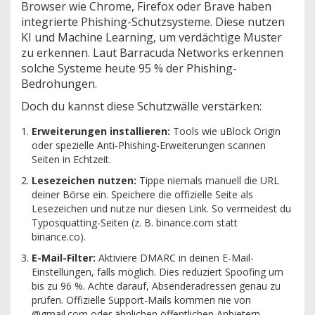
Browser wie Chrome, Firefox oder Brave haben
integrierte Phishing-Schutzsysteme. Diese nutzen
KI und Machine Learning, um verdächtige Muster
zu erkennen. Laut Barracuda Networks erkennen
solche Systeme heute 95 % der Phishing-
Bedrohungen.
Doch du kannst diese Schutzwälle verstärken:
Erweiterungen installieren:
Tools wie uBlock Origin
oder spezielle Anti-Phishing-Erweiterungen scannen
Seiten in Echtzeit.
Lesezeichen nutzen:
Tippe niemals manuell die URL
deiner Börse ein. Speichere die offizielle Seite als
Lesezeichen und nutze nur diesen Link. So vermeidest du
Typosquatting-Seiten (z. B. binance.com statt
binance.co).
E-Mail-Filter:
Aktiviere DMARC in deinen E-Mail-
Einstellungen, falls möglich. Dies reduziert Spoofing um
bis zu 96 %. Achte darauf, Absenderadressen genau zu
prüfen. Offizielle Support-Mails kommen nie von
@gmail.com oder ähnlichen öffentlichen Anbietern.