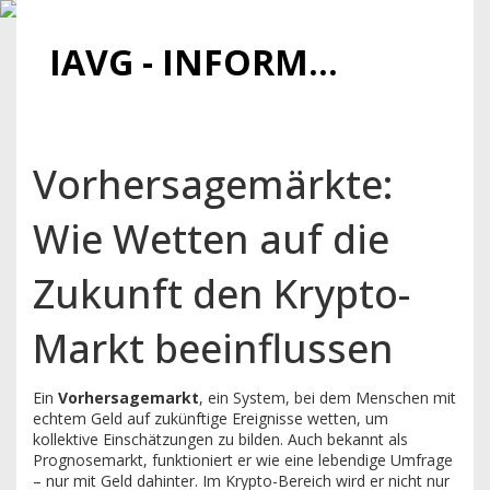
IAVG - INFORMATIONSARCHIV FÜR VIRTUELLE GELDER
Vorhersagemärkte:
Wie Wetten auf die
Zukunft den Krypto-
Markt beeinflussen
Ein
Vorhersagemarkt
,
ein System, bei dem Menschen mit
echtem Geld auf zukünftige Ereignisse wetten, um
kollektive Einschätzungen zu bilden
. Auch bekannt als
Prognosemarkt
, funktioniert er wie eine lebendige Umfrage
– nur mit Geld dahinter. Im Krypto-Bereich wird er nicht nur