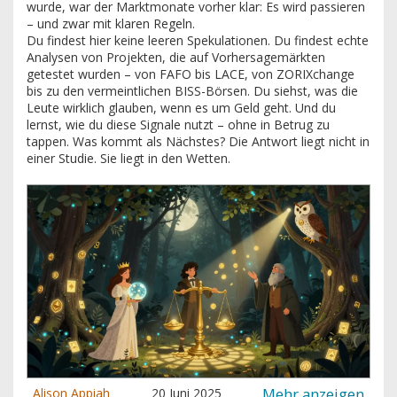
wurde, war der Marktmonate vorher klar: Es wird passieren
– und zwar mit klaren Regeln.
Du findest hier keine leeren Spekulationen. Du findest echte
Analysen von Projekten, die auf Vorhersagemärkten
getestet wurden – von FAFO bis LACE, von ZORIXchange
bis zu den vermeintlichen BISS-Börsen. Du siehst, was die
Leute wirklich glauben, wenn es um Geld geht. Und du
lernst, wie du diese Signale nutzt – ohne in Betrug zu
tappen. Was kommt als Nächstes? Die Antwort liegt nicht in
einer Studie. Sie liegt in den Wetten.
Mehr anzeigen
Alison Appiah
20 Juni 2025