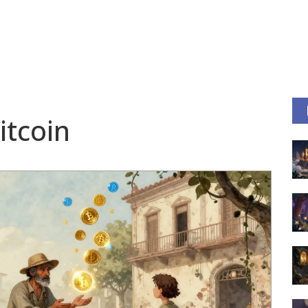
itcoin