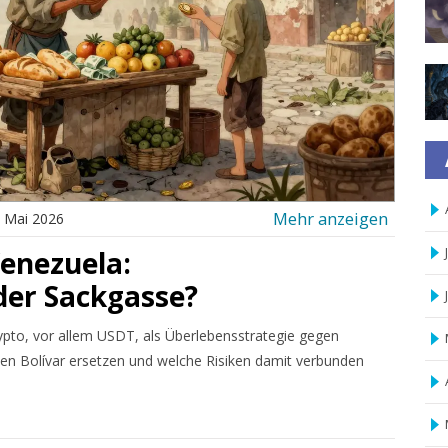
Mehr anzeigen
 Mai 2026
Venezuela:
der Sackgasse?
rypto, vor allem USDT, als Überlebensstrategie gegen
den Bolívar ersetzen und welche Risiken damit verbunden