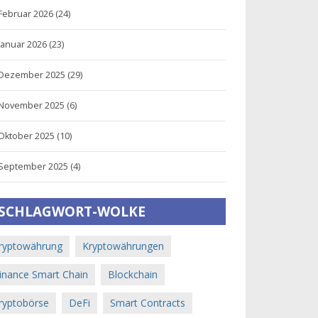
Februar 2026
(24)
Januar 2026
(23)
Dezember 2025
(29)
November 2025
(6)
Oktober 2025
(10)
September 2025
(4)
SCHLAGWORT-WOLKE
ryptowährung
Kryptowährungen
inance Smart Chain
Blockchain
ryptobörse
DeFi
Smart Contracts