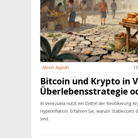
Alison Appiah
17
Bitcoin und Krypto in 
Überlebensstrategie o
In Venezuela nutzt ein Drittel der Bevölkerung K
Hyperinflation. Erfahren Sie, warum Stablecoins 
sind.