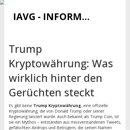
IAVG - INFORMATIONSARCHIV FÜR VIRTUELLE GELDER
Trump
Kryptowährung: Was
wirklich hinter den
Gerüchten steckt
Es gibt keine
Trump Kryptowährung
,
eine offizielle
Kryptowährung, die von Donald Trump oder seiner
Regierung lanciert wurde
. Auch bekannt als
Trump Coin
, ist
sie ein Mythos – entstanden aus missverstandenen Tweets,
gefälschten Airdrops und Betrügern, die seinen Namen