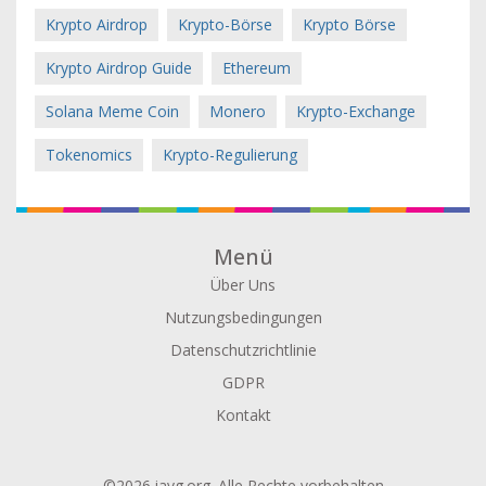
Krypto Airdrop
Krypto-Börse
Krypto Börse
Krypto Airdrop Guide
Ethereum
Solana Meme Coin
Monero
Krypto-Exchange
Tokenomics
Krypto-Regulierung
Menü
Über Uns
Nutzungsbedingungen
Datenschutzrichtlinie
GDPR
Kontakt
©2026 iavg.org. Alle Rechte vorbehalten