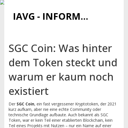
IAVG - INFORMATIONSARCHIV FÜR VIRTUELLE GELDER
SGC Coin: Was hinter
dem Token steckt und
warum er kaum noch
existiert
Der
SGC Coin
,
ein fast vergessener Kryptotoken, der 2021
kurz aufkam, aber nie eine echte Community oder
technische Grundlage aufbaute
. Auch bekannt als
SGC
Token
, war er kein Teil einer etablierten Blockchain, kein
Teil eines Projekts mit Nutzen – nur ein Name auf einer