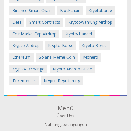
Binance Smart Chain
Blockchain
Kryptobörse
DeFi
Smart Contracts
Kryptowährung Airdrop
CoinMarketCap Airdrop
Krypto-Handel
Krypto Airdrop
Krypto-Börse
Krypto Börse
Ethereum
Solana Meme Coin
Monero
Krypto-Exchange
Krypto Airdrop Guide
Tokenomics
Krypto-Regulierung
Menü
Über Uns
Nutzungsbedingungen