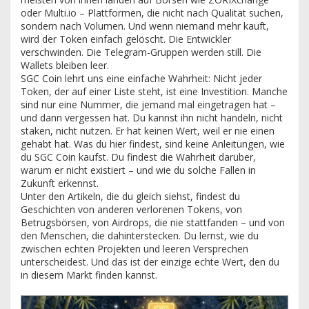
oder Multi.io – Plattformen, die nicht nach Qualität suchen,
sondern nach Volumen. Und wenn niemand mehr kauft,
wird der Token einfach gelöscht. Die Entwickler
verschwinden. Die Telegram-Gruppen werden still. Die
Wallets bleiben leer.
SGC Coin lehrt uns eine einfache Wahrheit: Nicht jeder
Token, der auf einer Liste steht, ist eine Investition. Manche
sind nur eine Nummer, die jemand mal eingetragen hat –
und dann vergessen hat. Du kannst ihn nicht handeln, nicht
staken, nicht nutzen. Er hat keinen Wert, weil er nie einen
gehabt hat. Was du hier findest, sind keine Anleitungen, wie
du SGC Coin kaufst. Du findest die Wahrheit darüber,
warum er nicht existiert – und wie du solche Fallen in
Zukunft erkennst.
Unter den Artikeln, die du gleich siehst, findest du
Geschichten von anderen verlorenen Tokens, von
Betrugsbörsen, von Airdrops, die nie stattfanden – und von
den Menschen, die dahinterstecken. Du lernst, wie du
zwischen echten Projekten und leeren Versprechen
unterscheidest. Und das ist der einzige echte Wert, den du
in diesem Markt finden kannst.