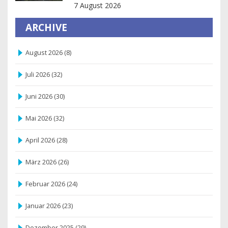
für 2026
7 August 2026
ARCHIVE
August 2026
(8)
Juli 2026
(32)
Juni 2026
(30)
Mai 2026
(32)
April 2026
(28)
März 2026
(26)
Februar 2026
(24)
Januar 2026
(23)
Dezember 2025
(29)