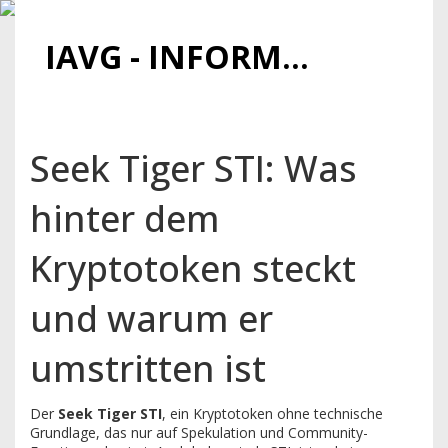
IAVG - INFORMATIONSARCHIV FÜR VIRTUELLE GELDER
Seek Tiger STI: Was
hinter dem
Kryptotoken steckt
und warum er
umstritten ist
Der
Seek Tiger STI
,
ein Kryptotoken ohne technische
Grundlage, das nur auf Spekulation und Community-