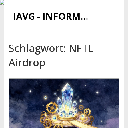
IAVG - INFORMATIONSARCHIV FÜR VIRTUELLE GELDER
Schlagwort: NFTL
Airdrop