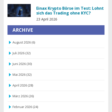
Einax Krypto Börse im Test: Lohnt
sich das Trading ohne KYC?
23 April 2026
ARCHIVE
August 2026
(6)
Juli 2026
(32)
Juni 2026
(30)
Mai 2026
(32)
April 2026
(28)
März 2026
(26)
Februar 2026
(24)