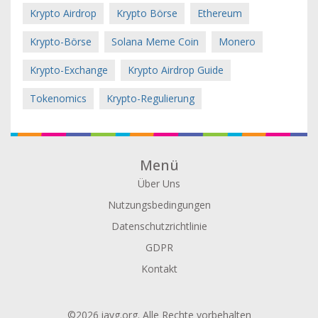
Krypto Airdrop
Krypto Börse
Ethereum
Krypto-Börse
Solana Meme Coin
Monero
Krypto-Exchange
Krypto Airdrop Guide
Tokenomics
Krypto-Regulierung
Menü
Über Uns
Nutzungsbedingungen
Datenschutzrichtlinie
GDPR
Kontakt
©2026 iavg.org. Alle Rechte vorbehalten