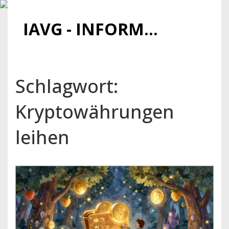
IAVG - INFORMATIONSARCHIV FÜR VIRTUELLE GELDER
Schlagwort:
Kryptowährungen
leihen