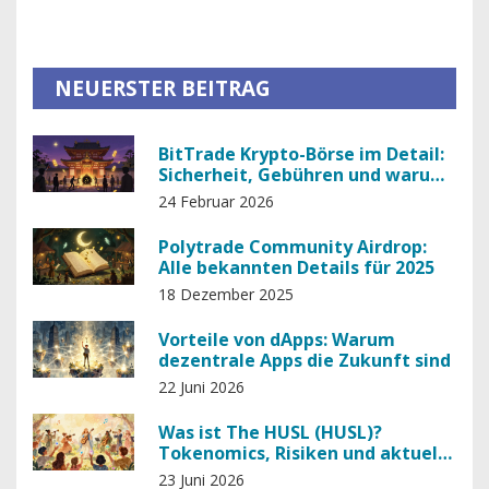
NEUERSTER BEITRAG
BitTrade Krypto-Börse im Detail:
Sicherheit, Gebühren und warum
sie riskant ist
24 Februar 2026
Polytrade Community Airdrop:
Alle bekannten Details für 2025
18 Dezember 2025
Vorteile von dApps: Warum
dezentrale Apps die Zukunft sind
22 Juni 2026
Was ist The HUSL (HUSL)?
Tokenomics, Risiken und aktuelle
Marktlage 2026
23 Juni 2026