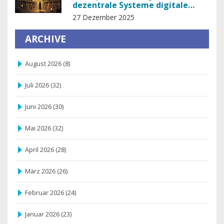
dezentrale Systeme digitale
Assets langfristig sichern
27 Dezember 2025
ARCHIVE
August 2026
(8)
Juli 2026
(32)
Juni 2026
(30)
Mai 2026
(32)
April 2026
(28)
März 2026
(26)
Februar 2026
(24)
Januar 2026
(23)