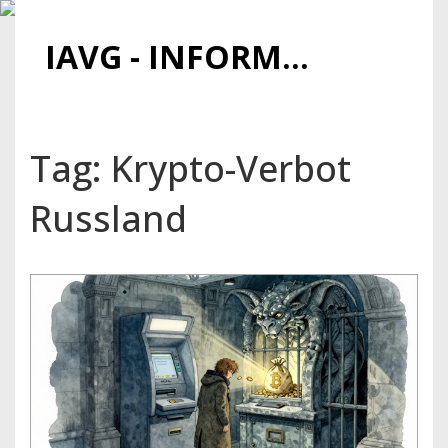
IAVG - INFORMATIONSARCHIV FÜR VIRTUELLE GELDER
Tag: Krypto-Verbot
Russland