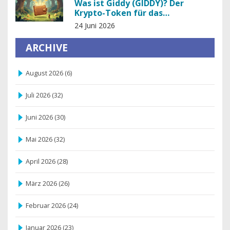
Was ist Giddy (GIDDY)? Der
Krypto-Token für das
selbstverwahrte Smart Wallet
24 Juni 2026
ARCHIVE
August 2026
(6)
Juli 2026
(32)
Juni 2026
(30)
Mai 2026
(32)
April 2026
(28)
März 2026
(26)
Februar 2026
(24)
Januar 2026
(23)