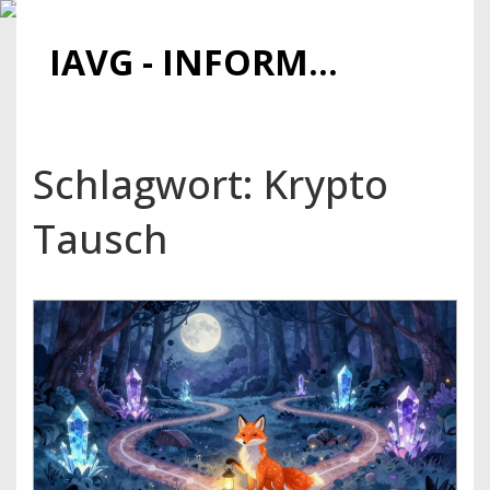
IAVG - INFORMATIONSARCHIV FÜR VIRTUELLE GELDER
Schlagwort: Krypto
Tausch