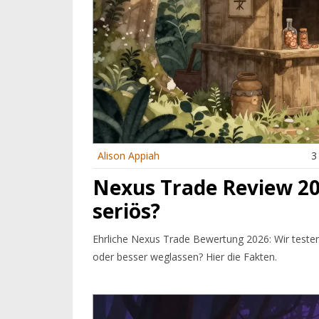
Alison Appiah
3
Nexus Trade Review 202
seriös?
Ehrliche Nexus Trade Bewertung 2026: Wir testen 
oder besser weglassen? Hier die Fakten.