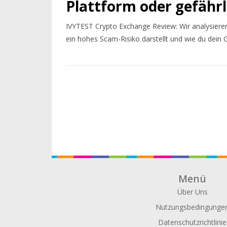
Plattform oder gefähr
IVYTEST Crypto Exchange Review: Wir analysieren
ein hohes Scam-Risiko darstellt und wie du dein G
Menü
Über Uns
Nutzungsbedingunge
Datenschutzrichtlinie