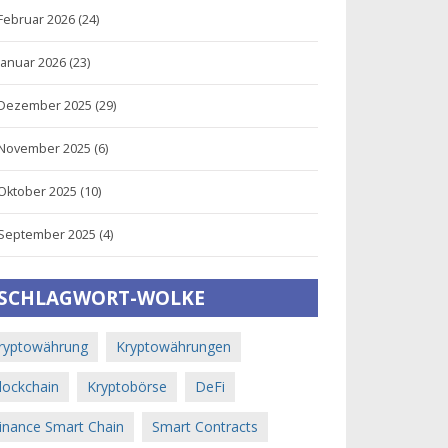
Februar 2026
(24)
Januar 2026
(23)
Dezember 2025
(29)
November 2025
(6)
Oktober 2025
(10)
September 2025
(4)
SCHLAGWORT-WOLKE
ryptowährung
Kryptowährungen
lockchain
Kryptobörse
DeFi
inance Smart Chain
Smart Contracts