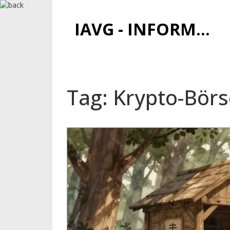
IAVG - INFORMATIONSARCHIV FÜR VIRTUELLE GELDER
Tag: Krypto-Börs