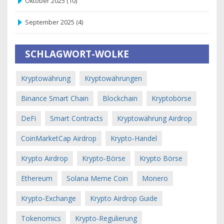
Oktober 2025
(10)
September 2025
(4)
SCHLAGWORT-WOLKE
Kryptowährung
Kryptowährungen
Binance Smart Chain
Blockchain
Kryptobörse
DeFi
Smart Contracts
Kryptowährung Airdrop
CoinMarketCap Airdrop
Krypto-Handel
Krypto Airdrop
Krypto-Börse
Krypto Börse
Ethereum
Solana Meme Coin
Monero
Krypto-Exchange
Krypto Airdrop Guide
Tokenomics
Krypto-Regulierung