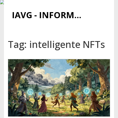
IAVG - INFORMATIONSARCHIV FÜR VIRTUELLE GELDER
Tag: intelligente NFTs