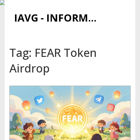
IAVG - INFORMATIONSARCHIV FÜR VIRTUELLE GELDER
Tag: FEAR Token
Airdrop