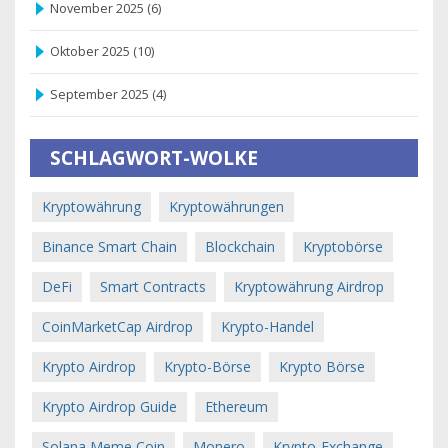
November 2025
(6)
Oktober 2025
(10)
September 2025
(4)
SCHLAGWORT-WOLKE
Kryptowährung
Kryptowährungen
Binance Smart Chain
Blockchain
Kryptobörse
DeFi
Smart Contracts
Kryptowährung Airdrop
CoinMarketCap Airdrop
Krypto-Handel
Krypto Airdrop
Krypto-Börse
Krypto Börse
Krypto Airdrop Guide
Ethereum
Solana Meme Coin
Monero
Krypto-Exchange