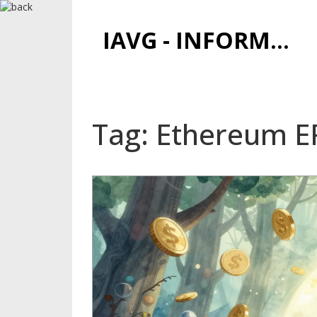
IAVG - INFORMATIONSARCHIV FÜR VIRTUELLE GELDER
Tag: Ethereum E