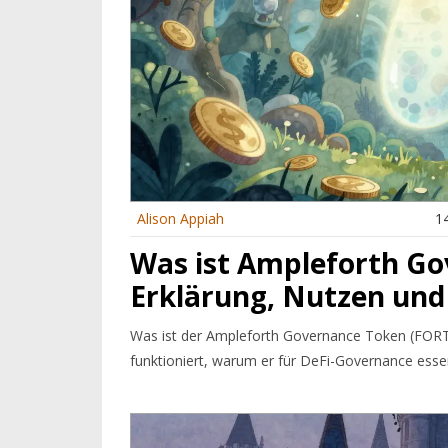
Alison Appiah
14
Was ist Ampleforth G
Erklärung, Nutzen und
Was ist der Ampleforth Governance Token (FORT
funktioniert, warum er für DeFi-Governance essenz