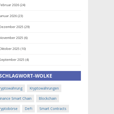
Februar 2026
(24)
Januar 2026
(23)
Dezember 2025
(29)
November 2025
(6)
Oktober 2025
(10)
September 2025
(4)
SCHLAGWORT-WOLKE
ryptowährung
Kryptowährungen
inance Smart Chain
Blockchain
ryptobörse
DeFi
Smart Contracts