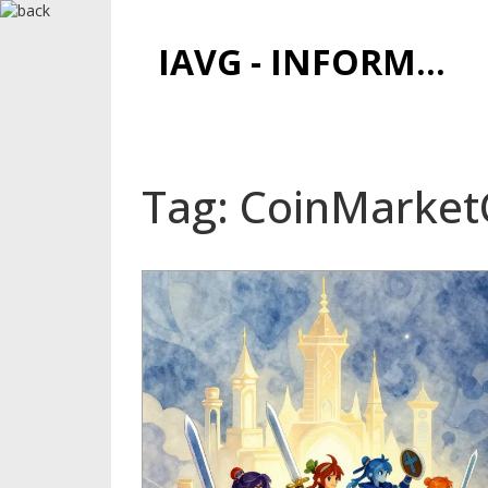
IAVG - INFORMATIONSARCHIV FÜR VIRTUELLE GELDER
Tag: CoinMarke