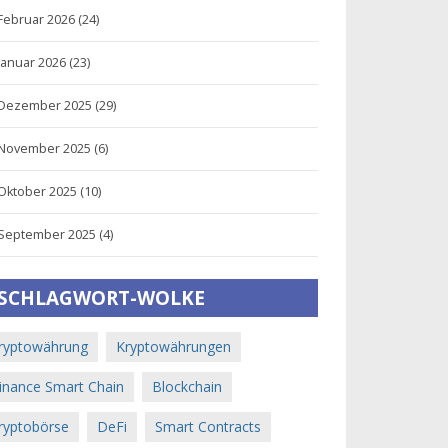
Februar 2026
(24)
Januar 2026
(23)
Dezember 2025
(29)
November 2025
(6)
Oktober 2025
(10)
September 2025
(4)
SCHLAGWORT-WOLKE
ryptowährung
Kryptowährungen
inance Smart Chain
Blockchain
ryptobörse
DeFi
Smart Contracts