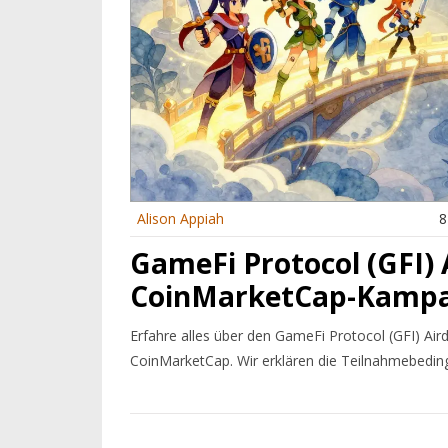
Alison Appiah
8
GameFi Protocol (GFI) A
CoinMarketCap-Kamp
Erfahre alles über den GameFi Protocol (GFI) Ai
CoinMarketCap. Wir erklären die Teilnahmebedin