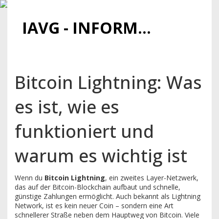
IAVG - INFORMATIONSARCHIV FÜR VIRTUELLE GELDER
Bitcoin Lightning: Was
es ist, wie es
funktioniert und
warum es wichtig ist
Wenn du
Bitcoin Lightning
,
ein zweites Layer-Netzwerk,
das auf der Bitcoin-Blockchain aufbaut und schnelle,
günstige Zahlungen ermöglicht
. Auch bekannt als
Lightning
Network
, ist es kein neuer Coin – sondern eine Art
schnellerer Straße neben dem Hauptweg von Bitcoin.
Viele