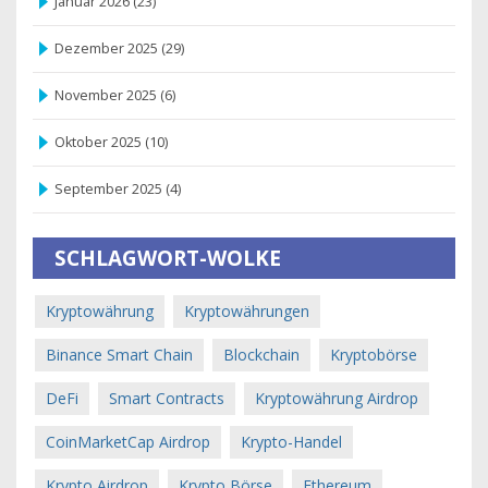
Januar 2026
(23)
Dezember 2025
(29)
November 2025
(6)
Oktober 2025
(10)
September 2025
(4)
SCHLAGWORT-WOLKE
Kryptowährung
Kryptowährungen
Binance Smart Chain
Blockchain
Kryptobörse
DeFi
Smart Contracts
Kryptowährung Airdrop
CoinMarketCap Airdrop
Krypto-Handel
Krypto Airdrop
Krypto Börse
Ethereum