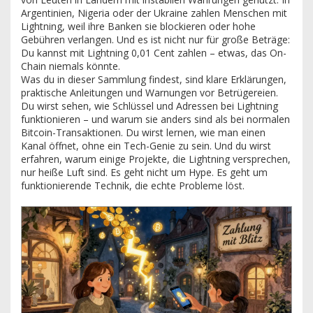
Argentinien, Nigeria oder der Ukraine zahlen Menschen mit
Lightning, weil ihre Banken sie blockieren oder hohe
Gebühren verlangen. Und es ist nicht nur für große Beträge:
Du kannst mit Lightning 0,01 Cent zahlen – etwas, das On-
Chain niemals könnte.
Was du in dieser Sammlung findest, sind klare Erklärungen,
praktische Anleitungen und Warnungen vor Betrügereien.
Du wirst sehen, wie Schlüssel und Adressen bei Lightning
funktionieren – und warum sie anders sind als bei normalen
Bitcoin-Transaktionen. Du wirst lernen, wie man einen
Kanal öffnet, ohne ein Tech-Genie zu sein. Und du wirst
erfahren, warum einige Projekte, die Lightning versprechen,
nur heiße Luft sind. Es geht nicht um Hype. Es geht um
funktionierende Technik, die echte Probleme löst.