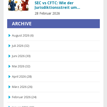
SEC vs CFTC: Wie der
Jurisdiktionsstreit um
Kryptowährungen die US-
28 Februar 2026
Regulierung prägt
ARCHIVE
August 2026
(6)
Juli 2026
(32)
Juni 2026
(30)
Mai 2026
(32)
April 2026
(28)
März 2026
(26)
Februar 2026
(24)