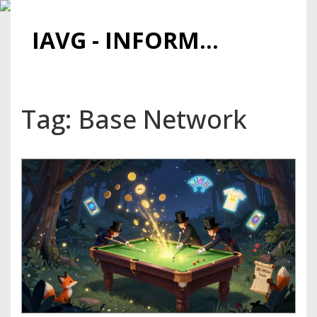
IAVG - INFORMATIONSARCHIV FÜR VIRTUELLE GELDER
Tag: Base Network