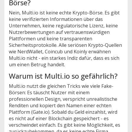
Börse?
Nein, Multi.io ist keine echte Krypto-Börse. Es gibt
keine verifizierten Informationen über das
Unternehmen, keine regulatorische Lizenz, keine
Nutzerbewertungen auf vertrauenswürdigen
Plattformen und keine transparenten
Sicherheitsprotokolle. Alle seriösen Krypto-Quellen
wie NerdWallet, Coincub und Koinly erwähnen
Multi.io nicht - ein starkes Indiz dafür, dass es sich
um einen Betrug handelt.
Warum ist Multi.io so gefährlich?
Multi.io nutzt die gleichen Tricks wie viele Fake-
Börsen: Es täuscht Nutzer mit einem
professionellen Design, verspricht unrealistische
Renditen und kopiert den Namen einer echten
Plattform (Gate.io). Sobald du Geld einzahlst, wird
es nicht auf einer Blockchain gespeichert - es
verschwindet einfach. Es gibt keine Möglichkeit, es
zurückzubekommen, da es keine echte Firma,