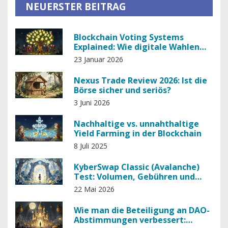
NEUERSTER BEITRAG
Blockchain Voting Systems
Explained: Wie digitale Wahlen
mit Blockchain funktionieren
23 Januar 2026
Nexus Trade Review 2026: Ist die
Börse sicher und seriös?
3 Juni 2026
Nachhaltige vs. unnahthaltige
Yield Farming in der Blockchain
8 Juli 2025
KyberSwap Classic (Avalanche)
Test: Volumen, Gebühren und
Risiken im Detail
22 Mai 2026
Wie man die Beteiligung an DAO-
Abstimmungen verbessert: