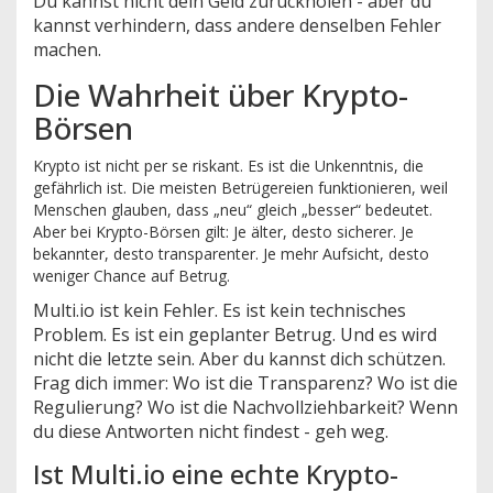
Du kannst nicht dein Geld zurückholen - aber du
kannst verhindern, dass andere denselben Fehler
machen.
Die Wahrheit über Krypto-
Börsen
Krypto ist nicht per se riskant. Es ist die Unkenntnis, die
gefährlich ist. Die meisten Betrügereien funktionieren, weil
Menschen glauben, dass „neu“ gleich „besser“ bedeutet.
Aber bei Krypto-Börsen gilt: Je älter, desto sicherer. Je
bekannter, desto transparenter. Je mehr Aufsicht, desto
weniger Chance auf Betrug.
Multi.io ist kein Fehler. Es ist kein technisches
Problem. Es ist ein geplanter Betrug. Und es wird
nicht die letzte sein. Aber du kannst dich schützen.
Frag dich immer: Wo ist die Transparenz? Wo ist die
Regulierung? Wo ist die Nachvollziehbarkeit? Wenn
du diese Antworten nicht findest - geh weg.
Ist Multi.io eine echte Krypto-