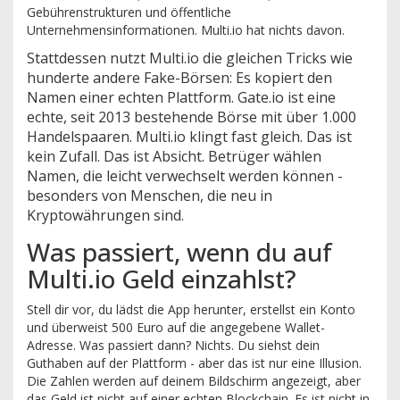
Gebührenstrukturen und öffentliche
Unternehmensinformationen. Multi.io hat nichts davon.
Stattdessen nutzt Multi.io die gleichen Tricks wie
hunderte andere Fake-Börsen: Es kopiert den
Namen einer echten Plattform. Gate.io ist eine
echte, seit 2013 bestehende Börse mit über 1.000
Handelspaaren. Multi.io klingt fast gleich. Das ist
kein Zufall. Das ist Absicht. Betrüger wählen
Namen, die leicht verwechselt werden können -
besonders von Menschen, die neu in
Kryptowährungen sind.
Was passiert, wenn du auf
Multi.io Geld einzahlst?
Stell dir vor, du lädst die App herunter, erstellst ein Konto
und überweist 500 Euro auf die angegebene Wallet-
Adresse. Was passiert dann? Nichts. Du siehst dein
Guthaben auf der Plattform - aber das ist nur eine Illusion.
Die Zahlen werden auf deinem Bildschirm angezeigt, aber
das Geld ist nicht auf einer echten Blockchain. Es ist nicht in