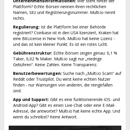
Unternehmensinformationen:
Wer steht hinter der
Plattform? Echte Börsen nennen ihren rechtlichen
Namen, Sitz und Registrierungsnummer. Multi.io nennt
nichts.
Regulierung:
Ist die Plattform bei einer Behörde
registriert? Coinbase ist in den USA lizenziert, Kraken hat
eine BitLicense in New York. Multi.io hat keine Lizenz -
und das ist kein kleiner Punkt. Es ist ein rotes Licht.
Gebührenstruktur:
Echte Börsen zeigen genau: 0,1 %
Taker, 0,02 % Maker. Multi.io sagt nur „niedrige
Gebühren“. Keine Zahlen. Keine Transparenz.
Benutzerbewertungen:
Suche nach „Multi.io Scam“ auf
Reddit oder Trustpilot. Du wirst keine echten Nutzer
finden - nur Warnungen von anderen, die reingefallen
sind.
App und Support:
Gibt es eine funktionierende iOS- und
Android-App? Gibt es einen Live-Chat oder eine E-Mail-
Adresse, die antwortet? Multi.io hat keine echte App. Und
wenn du schreibst? Keine Antwort.