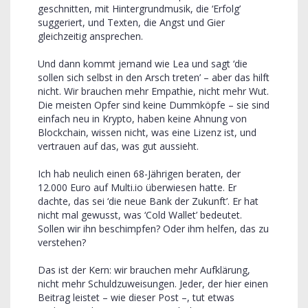
geschnitten, mit Hintergrundmusik, die ‘Erfolg’
suggeriert, und Texten, die Angst und Gier
gleichzeitig ansprechen.
Und dann kommt jemand wie Lea und sagt ‘die
sollen sich selbst in den Arsch treten’ – aber das hilft
nicht. Wir brauchen mehr Empathie, nicht mehr Wut.
Die meisten Opfer sind keine Dummköpfe – sie sind
einfach neu in Krypto, haben keine Ahnung von
Blockchain, wissen nicht, was eine Lizenz ist, und
vertrauen auf das, was gut aussieht.
Ich hab neulich einen 68-Jährigen beraten, der
12.000 Euro auf Multi.io überwiesen hatte. Er
dachte, das sei ‘die neue Bank der Zukunft’. Er hat
nicht mal gewusst, was ‘Cold Wallet’ bedeutet.
Sollen wir ihn beschimpfen? Oder ihm helfen, das zu
verstehen?
Das ist der Kern: wir brauchen mehr Aufklärung,
nicht mehr Schuldzuweisungen. Jeder, der hier einen
Beitrag leistet – wie dieser Post –, tut etwas