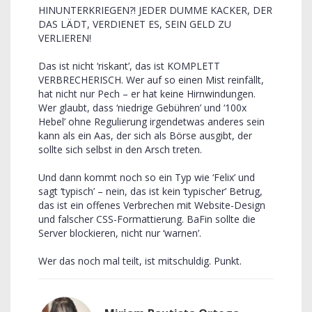
HINUNTERKRIEGEN?! JEDER DUMME KACKER, DER
DAS LÄDT, VERDIENET ES, SEIN GELD ZU
VERLIEREN!
Das ist nicht ‘riskant’, das ist KOMPLETT
VERBRECHERISCH. Wer auf so einen Mist reinfällt,
hat nicht nur Pech – er hat keine Hirnwindungen.
Wer glaubt, dass ‘niedrige Gebühren’ und ‘100x
Hebel’ ohne Regulierung irgendetwas anderes sein
kann als ein Aas, der sich als Börse ausgibt, der
sollte sich selbst in den Arsch treten.
Und dann kommt noch so ein Typ wie ‘Felix’ und
sagt ‘typisch’ – nein, das ist kein ‘typischer’ Betrug,
das ist ein offenes Verbrechen mit Website-Design
und falscher CSS-Formattierung. BaFin sollte die
Server blockieren, nicht nur ‘warnen’.
Wer das noch mal teilt, ist mitschuldig. Punkt.