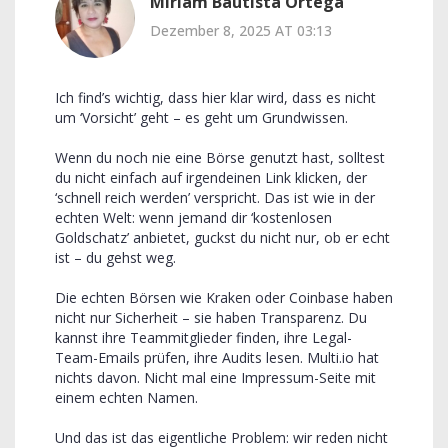
Miriam Bautista Ortega
Dezember 8, 2025 AT 03:13
Ich find’s wichtig, dass hier klar wird, dass es nicht
um ‘Vorsicht’ geht – es geht um Grundwissen.
Wenn du noch nie eine Börse genutzt hast, solltest
du nicht einfach auf irgendeinen Link klicken, der
‘schnell reich werden’ verspricht. Das ist wie in der
echten Welt: wenn jemand dir ‘kostenlosen
Goldschatz’ anbietet, guckst du nicht nur, ob er echt
ist – du gehst weg.
Die echten Börsen wie Kraken oder Coinbase haben
nicht nur Sicherheit – sie haben Transparenz. Du
kannst ihre Teammitglieder finden, ihre Legal-
Team-Emails prüfen, ihre Audits lesen. Multi.io hat
nichts davon. Nicht mal eine Impressum-Seite mit
einem echten Namen.
Und das ist das eigentliche Problem: wir reden nicht