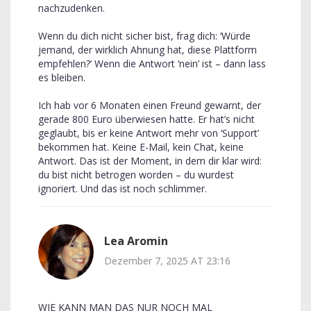
nachzudenken.
Wenn du dich nicht sicher bist, frag dich: ‘Würde
jemand, der wirklich Ahnung hat, diese Plattform
empfehlen?’ Wenn die Antwort ‘nein’ ist – dann lass
es bleiben.
Ich hab vor 6 Monaten einen Freund gewarnt, der
gerade 800 Euro überwiesen hatte. Er hat’s nicht
geglaubt, bis er keine Antwort mehr von ‘Support’
bekommen hat. Keine E-Mail, kein Chat, keine
Antwort. Das ist der Moment, in dem dir klar wird:
du bist nicht betrogen worden – du wurdest
ignoriert. Und das ist noch schlimmer.
Lea Aromin
Dezember 7, 2025 AT 23:16
WIE KANN MAN DAS NUR NOCH MAL