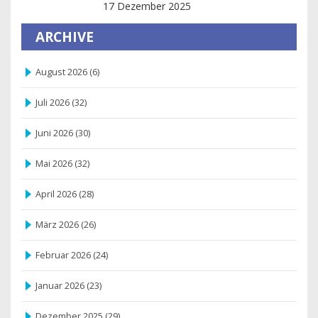
Praktische Strategien für mehr
17 Dezember 2025
Mitbestimmung
ARCHIVE
August 2026
(6)
Juli 2026
(32)
Juni 2026
(30)
Mai 2026
(32)
April 2026
(28)
März 2026
(26)
Februar 2026
(24)
Januar 2026
(23)
Dezember 2025
(29)