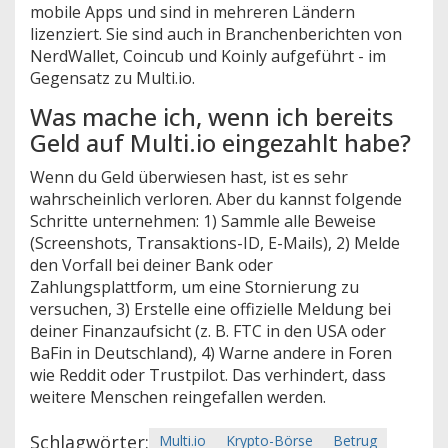
mobile Apps und sind in mehreren Ländern
lizenziert. Sie sind auch in Branchenberichten von
NerdWallet, Coincub und Koinly aufgeführt - im
Gegensatz zu Multi.io.
Was mache ich, wenn ich bereits
Geld auf Multi.io eingezahlt habe?
Wenn du Geld überwiesen hast, ist es sehr
wahrscheinlich verloren. Aber du kannst folgende
Schritte unternehmen: 1) Sammle alle Beweise
(Screenshots, Transaktions-ID, E-Mails), 2) Melde
den Vorfall bei deiner Bank oder
Zahlungsplattform, um eine Stornierung zu
versuchen, 3) Erstelle eine offizielle Meldung bei
deiner Finanzaufsicht (z. B. FTC in den USA oder
BaFin in Deutschland), 4) Warne andere in Foren
wie Reddit oder Trustpilot. Das verhindert, dass
weitere Menschen reingefallen werden.
Schlagwörter:
Multi.io
Krypto-Börse
Betrug