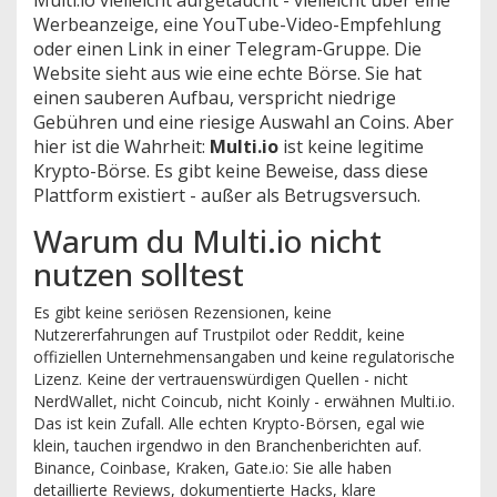
Multi.io vielleicht aufgetaucht - vielleicht über eine
Werbeanzeige, eine YouTube-Video-Empfehlung
oder einen Link in einer Telegram-Gruppe. Die
Website sieht aus wie eine echte Börse. Sie hat
einen sauberen Aufbau, verspricht niedrige
Gebühren und eine riesige Auswahl an Coins. Aber
hier ist die Wahrheit:
Multi.io
ist keine legitime
Krypto-Börse. Es gibt keine Beweise, dass diese
Plattform existiert - außer als Betrugsversuch.
Warum du Multi.io nicht
nutzen solltest
Es gibt keine seriösen Rezensionen, keine
Nutzererfahrungen auf Trustpilot oder Reddit, keine
offiziellen Unternehmensangaben und keine regulatorische
Lizenz. Keine der vertrauenswürdigen Quellen - nicht
NerdWallet, nicht Coincub, nicht Koinly - erwähnen Multi.io.
Das ist kein Zufall. Alle echten Krypto-Börsen, egal wie
klein, tauchen irgendwo in den Branchenberichten auf.
Binance, Coinbase, Kraken, Gate.io: Sie alle haben
detaillierte Reviews, dokumentierte Hacks, klare