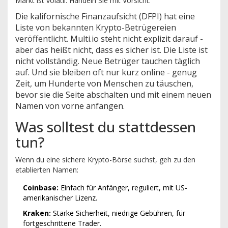
Markt ist volatil. Handeln Sie mit Vorsicht.“
Die kalifornische Finanzaufsicht (DFPI) hat eine
Liste von bekannten Krypto-Betrügereien
veröffentlicht. Multi.io steht nicht explizit darauf -
aber das heißt nicht, dass es sicher ist. Die Liste ist
nicht vollständig. Neue Betrüger tauchen täglich
auf. Und sie bleiben oft nur kurz online - genug
Zeit, um Hunderte von Menschen zu täuschen,
bevor sie die Seite abschalten und mit einem neuen
Namen von vorne anfangen.
Was solltest du stattdessen
tun?
Wenn du eine sichere Krypto-Börse suchst, geh zu den
etablierten Namen:
Coinbase:
Einfach für Anfänger, reguliert, mit US-
amerikanischer Lizenz.
Kraken:
Starke Sicherheit, niedrige Gebühren, für
fortgeschrittene Trader.